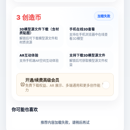
3 创造币
加载失败
3D模型源文件下载（含材
手机在线3D查看
质贴图）
支持在手机浏览器中在线查
解锁后可下载模型源文件和
看3D模型
材质资源
AR互动体验
支持下载3D模型源文件
支持手机端AR空间互动体验
解锁后可获取模型源文件权
益
模型名称
模型 ID
开通/续费高级会员
›
免费下载权益、AR 展示、多端通用和更多创作能
力
所属分类
创造币
你可能也喜欢
下载格式
材质贴图
推荐内容加载失败，请稍后再试