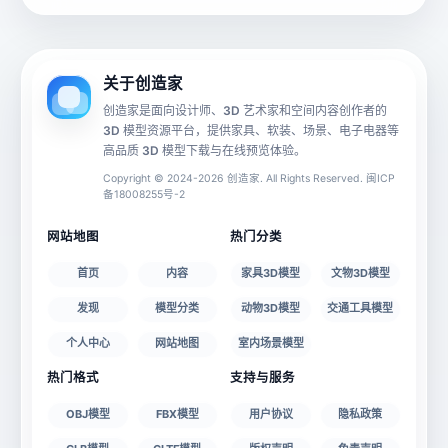
动画数据
手机 AR
关于创造家
创造家是面向设计师、3D 艺术家和空间内容创作者的
3D 模型资源平台，提供家具、软装、场景、电子电器等
源文件
文件大小
高品质 3D 模型下载与在线预览体验。
Copyright © 2024-2026 创造家. All Rights Reserved. 闽ICP
备18008255号-2
授权说明
网站地图
热门分类
首页
内容
家具3D模型
文物3D模型
发现
模型分类
动物3D模型
交通工具模型
个人中心
网站地图
室内场景模型
热门格式
支持与服务
OBJ模型
FBX模型
用户协议
隐私政策