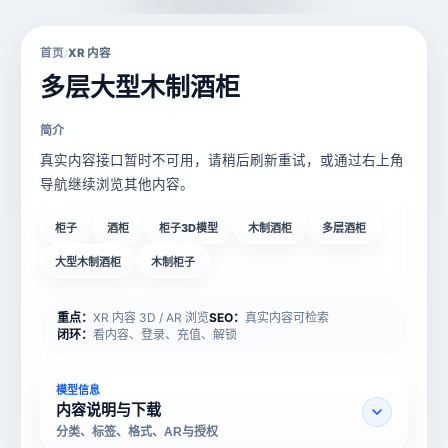
首页
XR 内容
/
多层大型木制酒柜
简介
真实内容接口暂时不可用，请稍后刷新重试，或通过右上角
导航继续浏览其他内容。
柜子
酒柜
柜子3D模型
木制酒柜
多层酒柜
大型木制酒柜
木制柜子
重点：
XR 内容 3D / AR 浏览
SEO：
真实内容可检索
闭环：
看内容、登录、充值、解锁
模型信息
内容说明与下载
分类、标签、格式、AR与授权