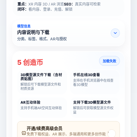
重点：
XR 内容 3D / AR 浏览
SEO：
真实内容可检索
闭环：
看内容、登录、充值、解锁
模型信息
内容说明与下载
分类、标签、格式、AR与授权
5 创造币
加载失败
3D模型源文件下载（含材
手机在线3D查看
质贴图）
支持在手机浏览器中在线查
解锁后可下载模型源文件和
看3D模型
材质资源
AR互动体验
支持下载3D模型源文件
支持手机端AR空间互动体验
解锁后可获取模型源文件权
益
模型名称
模型 ID
开通/续费高级会员
›
免费下载权益、AR 展示、多端通用和更多创作能