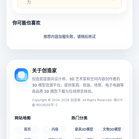
力
所属分类
创造币
你可能也喜欢
下载格式
材质贴图
推荐内容加载失败，请稍后再试
动画数据
手机 AR
关于创造家
创造家是面向设计师、3D 艺术家和空间内容创作者的
3D 模型资源平台，提供家具、软装、场景、电子电器等
源文件
文件大小
高品质 3D 模型下载与在线预览体验。
Copyright © 2024-2026 创造家. All Rights Reserved. 闽ICP
备18008255号-2
授权说明
网站地图
热门分类
首页
内容
家具3D模型
文物3D模型