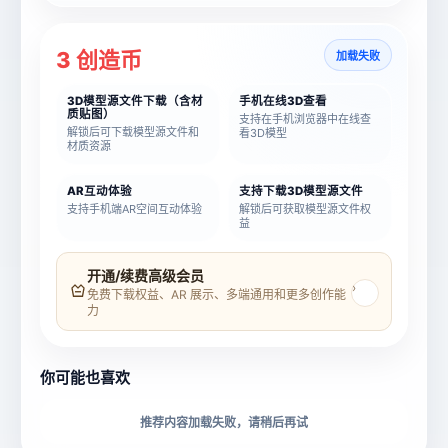
3 创造币
加载失败
3D模型源文件下载（含材
手机在线3D查看
质贴图）
支持在手机浏览器中在线查
解锁后可下载模型源文件和
看3D模型
材质资源
AR互动体验
支持下载3D模型源文件
支持手机端AR空间互动体验
解锁后可获取模型源文件权
益
模型名称
模型 ID
开通/续费高级会员
›
免费下载权益、AR 展示、多端通用和更多创作能
力
所属分类
创造币
你可能也喜欢
下载格式
材质贴图
推荐内容加载失败，请稍后再试