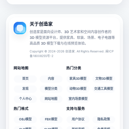
动画数据
手机 AR
关于创造家
创造家是面向设计师、3D 艺术家和空间内容创作者的
3D 模型资源平台，提供家具、软装、场景、电子电器等
源文件
文件大小
高品质 3D 模型下载与在线预览体验。
Copyright © 2024-2026 创造家. All Rights Reserved. 闽ICP
备18008255号-2
授权说明
网站地图
热门分类
首页
内容
家具3D模型
文物3D模型
发现
模型分类
动物3D模型
交通工具模型
个人中心
网站地图
室内场景模型
热门格式
支持与服务
OBJ模型
FBX模型
用户协议
隐私政策