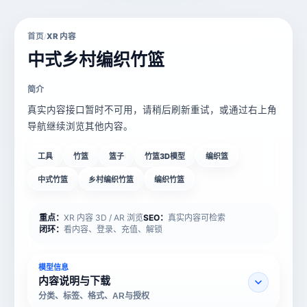
首页
XR 内容
/
中式乡村编织竹篮
简介
真实内容接口暂时不可用，请稍后刷新重试，或通过右上角
导航继续浏览其他内容。
工具
竹篮
篮子
竹篮3D模型
编织篮
中式竹篮
乡村编织竹篮
编织竹篮
重点：
XR 内容 3D / AR 浏览
SEO：
真实内容可检索
闭环：
看内容、登录、充值、解锁
模型信息
内容说明与下载
分类、标签、格式、AR与授权