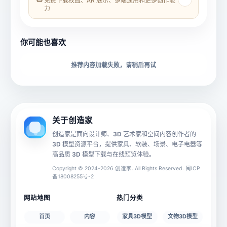
免费下载权益、AR 展示、多端通用和更多创作能
力
所属分类
创造币
你可能也喜欢
下载格式
材质贴图
推荐内容加载失败，请稍后再试
动画数据
手机 AR
关于创造家
创造家是面向设计师、3D 艺术家和空间内容创作者的
3D 模型资源平台，提供家具、软装、场景、电子电器等
源文件
文件大小
高品质 3D 模型下载与在线预览体验。
Copyright © 2024-2026 创造家. All Rights Reserved. 闽ICP
备18008255号-2
授权说明
网站地图
热门分类
首页
内容
家具3D模型
文物3D模型