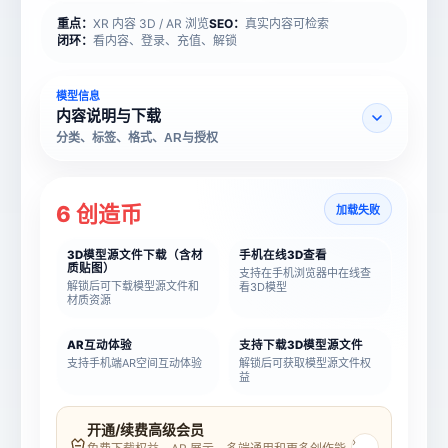
重点：
XR 内容 3D / AR 浏览
SEO：
真实内容可检索
闭环：
看内容、登录、充值、解锁
模型信息
内容说明与下载
分类、标签、格式、AR与授权
6 创造币
加载失败
3D模型源文件下载（含材
手机在线3D查看
质贴图）
支持在手机浏览器中在线查
解锁后可下载模型源文件和
看3D模型
材质资源
AR互动体验
支持下载3D模型源文件
支持手机端AR空间互动体验
解锁后可获取模型源文件权
益
模型名称
模型 ID
开通/续费高级会员
›