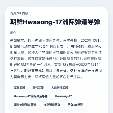
首页
XR 内容
/
朝鲜Hwasong-17洲际弹道导弹
简介
是朝鲜展示的一种洲际弹道导弹，首次亮相于2020年10月，
即朝鲜劳动党成立75周年的阅兵式上。由11轴的运输起竖发
射车运载，这种大型导弹的尺寸和配置表明朝鲜有能力制造
这种车辆，这在以前是通过阻止外国制造的TEL采购来限制
朝鲜ICBM力量的一个因素。首次飞行测试于2022年3月24
日进行，朝鲜宣布成功测试了该导弹。这种导弹的开发被视
为朝鲜自力更生和核威慑力量的核心打击手段。
军事武器
现代武器
大杀伤性武器
Hwasong-17
Hwasong-17洲际弹道导弹
朝鲜洲际弹道导弹
洲际弹道导弹
导弹3D模型