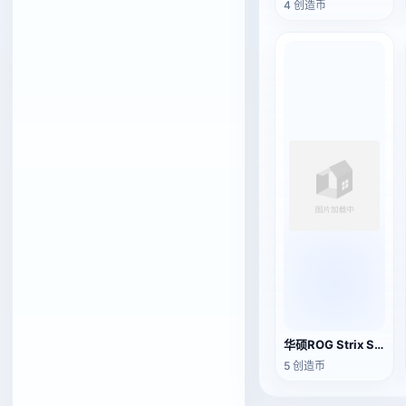
4 创造币
华硕ROG Strix Scar 17（2023）G733 游戏笔记本
5 创造币