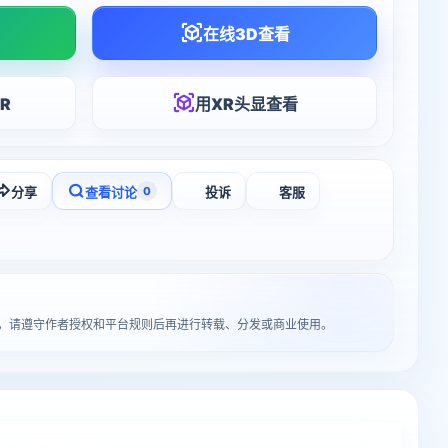
在线3D查看
R
用XR头显查看
分享
查看讨论
投诉
客服
0
者所有，请遵守作者授权和平台规则后再进行转载、分发或商业使用。
入3D打印详情页