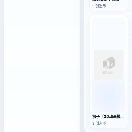
3 创造币
狮子（3D动画模型）
3 创造币