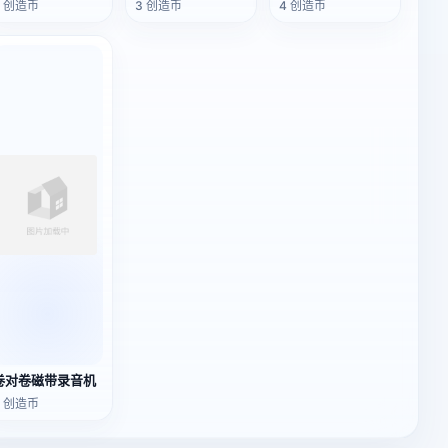
3 创造币
3 创造币
4 创造币
卷对卷磁带录音机
3 创造币