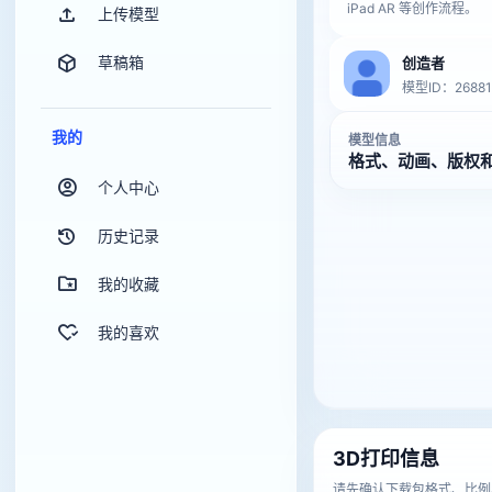
iPad AR 等创作流程。
上传模型
草稿箱
创造者
模型ID：26881
我的
模型信息
格式、动画、版权
个人中心
历史记录
我的收藏
我的喜欢
3D打印信息
请先确认下载包格式、比例