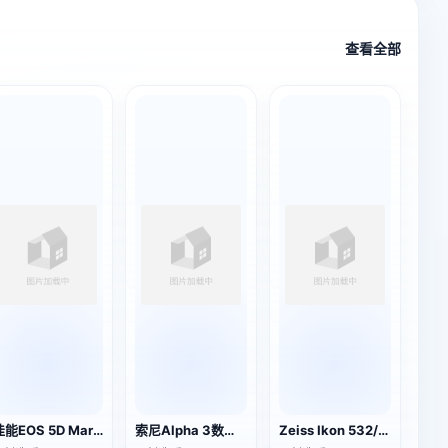
查看全部
佳能EOS 5D Mark IV单反相机
索尼Alpha 3数码单反相机
Zeiss Ikon 532/16折叠相机