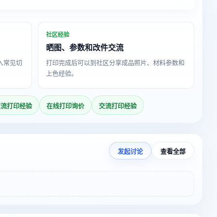
社区经验
晒图、参数和改件交流
导入常见切
打印完成后可以到社区分享成品照片、材料参数和
上色经验。
交流打印经验
在线打印询价
交流打印经验
发起讨论
查看全部