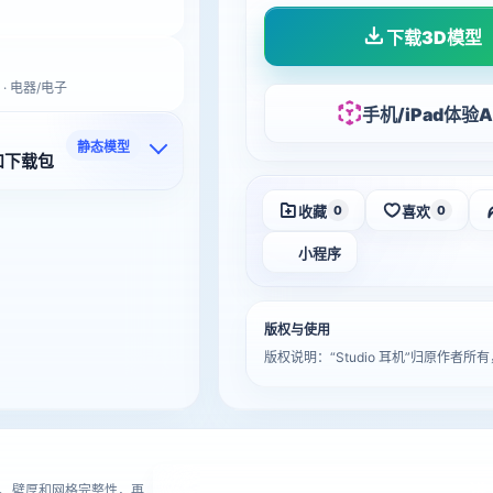
下载3D模型
 · 电器/电子
手机/iPad体验A
静态模型
和下载包
收藏
喜欢
0
0
小程序
版权与使用
版权说明：“Studio 耳机”归原作
进
、壁厚和网格完整性，再