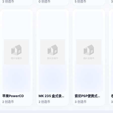
3 创造币
0 创造币
5 创造币
苹果PowerCD
MK 235 盒式录音机
索尼PSP便携式游戏机
2 创造币
2 创造币
3 创造币