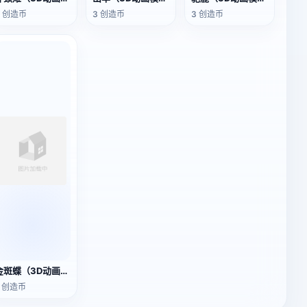
3 创造币
3 创造币
3 创造币
金斑蝶（3D动画模型）
2 创造币