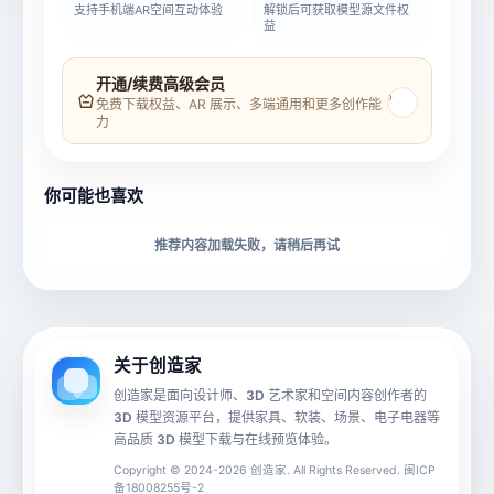
支持手机端AR空间互动体验
解锁后可获取模型源文件权
益
模型名称
模型 ID
开通/续费高级会员
›
免费下载权益、AR 展示、多端通用和更多创作能
力
所属分类
创造币
你可能也喜欢
下载格式
材质贴图
推荐内容加载失败，请稍后再试
动画数据
手机 AR
关于创造家
创造家是面向设计师、3D 艺术家和空间内容创作者的
3D 模型资源平台，提供家具、软装、场景、电子电器等
源文件
文件大小
高品质 3D 模型下载与在线预览体验。
Copyright © 2024-2026 创造家. All Rights Reserved. 闽ICP
备18008255号-2