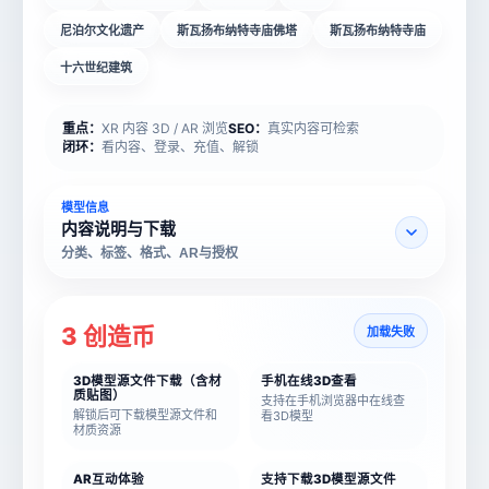
尼泊尔文化遗产
斯瓦扬布纳特寺庙佛塔
斯瓦扬布纳特寺庙
十六世纪建筑
重点：
XR 内容 3D / AR 浏览
SEO：
真实内容可检索
闭环：
看内容、登录、充值、解锁
模型信息
内容说明与下载
分类、标签、格式、AR与授权
3 创造币
加载失败
3D模型源文件下载（含材
手机在线3D查看
质贴图）
支持在手机浏览器中在线查
解锁后可下载模型源文件和
看3D模型
材质资源
AR互动体验
支持下载3D模型源文件