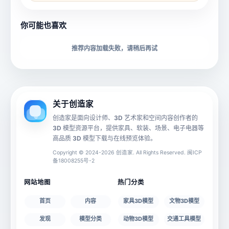
所属分类
创造币
你可能也喜欢
下载格式
材质贴图
推荐内容加载失败，请稍后再试
动画数据
手机 AR
关于创造家
创造家是面向设计师、3D 艺术家和空间内容创作者的
3D 模型资源平台，提供家具、软装、场景、电子电器等
源文件
文件大小
高品质 3D 模型下载与在线预览体验。
Copyright © 2024-2026 创造家. All Rights Reserved. 闽ICP
备18008255号-2
授权说明
网站地图
热门分类
首页
内容
家具3D模型
文物3D模型
发现
模型分类
动物3D模型
交通工具模型