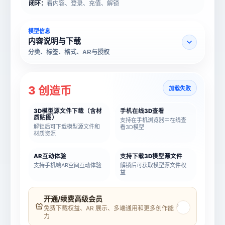
闭环：
看内容、登录、充值、解锁
模型信息
内容说明与下载
分类、标签、格式、AR与授权
3 创造币
加载失败
3D模型源文件下载（含材
手机在线3D查看
质贴图）
支持在手机浏览器中在线查
解锁后可下载模型源文件和
看3D模型
材质资源
AR互动体验
支持下载3D模型源文件
支持手机端AR空间互动体验
解锁后可获取模型源文件权
益
模型名称
模型 ID
开通/续费高级会员
›
免费下载权益、AR 展示、多端通用和更多创作能
力