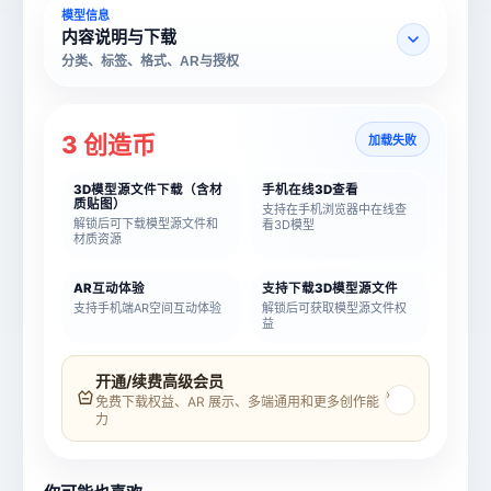
模型信息
内容说明与下载
分类、标签、格式、AR与授权
3 创造币
加载失败
3D模型源文件下载（含材
手机在线3D查看
质贴图）
支持在手机浏览器中在线查
解锁后可下载模型源文件和
看3D模型
材质资源
AR互动体验
支持下载3D模型源文件
支持手机端AR空间互动体验
解锁后可获取模型源文件权
益
模型名称
模型 ID
开通/续费高级会员
›
免费下载权益、AR 展示、多端通用和更多创作能
力
所属分类
创造币