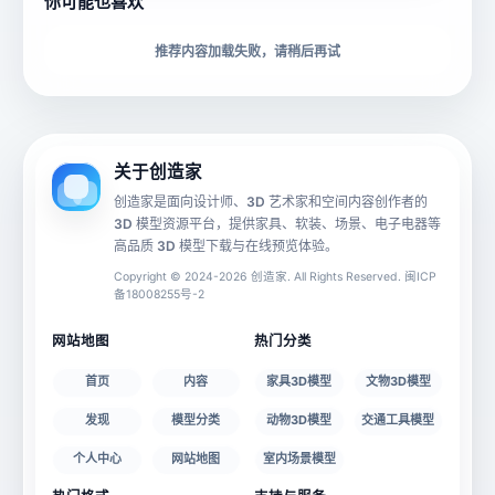
你可能也喜欢
下载格式
材质贴图
推荐内容加载失败，请稍后再试
动画数据
手机 AR
关于创造家
创造家是面向设计师、3D 艺术家和空间内容创作者的
3D 模型资源平台，提供家具、软装、场景、电子电器等
源文件
文件大小
高品质 3D 模型下载与在线预览体验。
Copyright © 2024-2026 创造家. All Rights Reserved. 闽ICP
备18008255号-2
授权说明
网站地图
热门分类
首页
内容
家具3D模型
文物3D模型
发现
模型分类
动物3D模型
交通工具模型
个人中心
网站地图
室内场景模型