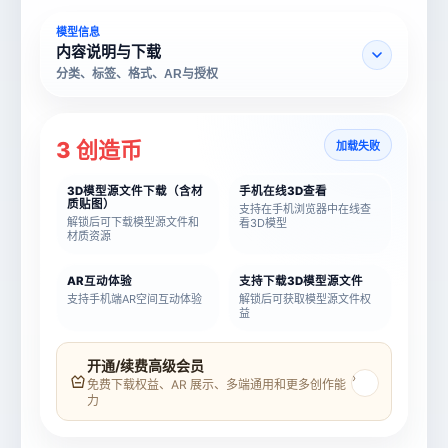
模型信息
内容说明与下载
分类、标签、格式、AR与授权
3 创造币
加载失败
3D模型源文件下载（含材
手机在线3D查看
质贴图）
支持在手机浏览器中在线查
解锁后可下载模型源文件和
看3D模型
材质资源
AR互动体验
支持下载3D模型源文件
支持手机端AR空间互动体验
解锁后可获取模型源文件权
益
模型名称
模型 ID
开通/续费高级会员
›
免费下载权益、AR 展示、多端通用和更多创作能
力
所属分类
创造币