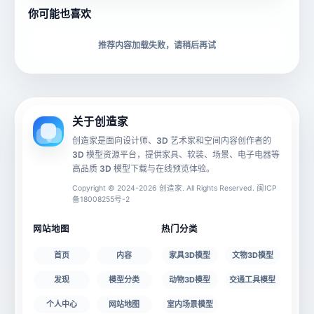
你可能也喜欢
下载格式
材质贴图
推荐内容加载失败，请稍后再试
动画数据
手机 AR
关于创造家
创造家是面向设计师、3D 艺术家和空间内容创作者的
3D 模型资源平台，提供家具、软装、场景、电子电器等
源文件
文件大小
高品质 3D 模型下载与在线预览体验。
Copyright © 2024-2026 创造家. All Rights Reserved. 闽ICP
备18008255号-2
授权说明
网站地图
热门分类
首页
内容
家具3D模型
文物3D模型
发现
模型分类
动物3D模型
交通工具模型
个人中心
网站地图
室内场景模型