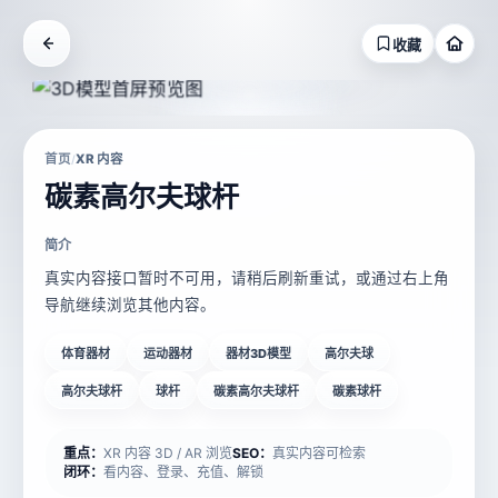
收藏
首页
XR 内容
/
碳素高尔夫球杆
简介
真实内容接口暂时不可用，请稍后刷新重试，或通过右上角
导航继续浏览其他内容。
体育器材
运动器材
器材3D模型
高尔夫球
高尔夫球杆
球杆
碳素高尔夫球杆
碳素球杆
重点：
XR 内容 3D / AR 浏览
SEO：
真实内容可检索
闭环：
看内容、登录、充值、解锁