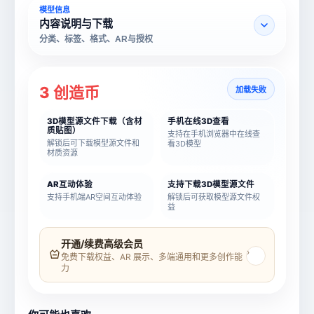
模型信息
内容说明与下载
分类、标签、格式、AR与授权
3 创造币
加载失败
3D模型源文件下载（含材
手机在线3D查看
质贴图）
支持在手机浏览器中在线查
解锁后可下载模型源文件和
看3D模型
材质资源
AR互动体验
支持下载3D模型源文件
支持手机端AR空间互动体验
解锁后可获取模型源文件权
益
模型名称
模型 ID
开通/续费高级会员
›
免费下载权益、AR 展示、多端通用和更多创作能
力
所属分类
创造币