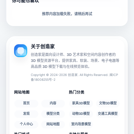
你可能也喜欢
下载格式
材质贴图
推荐内容加载失败，请稍后再试
动画数据
手机 AR
关于创造家
创造家是面向设计师、3D 艺术家和空间内容创作者的
3D 模型资源平台，提供家具、软装、场景、电子电器等
源文件
文件大小
高品质 3D 模型下载与在线预览体验。
Copyright © 2024-2026 创造家. All Rights Reserved. 闽ICP
备18008255号-2
授权说明
网站地图
热门分类
首页
内容
家具3D模型
文物3D模型
发现
模型分类
动物3D模型
交通工具模型
个人中心
网站地图
室内场景模型