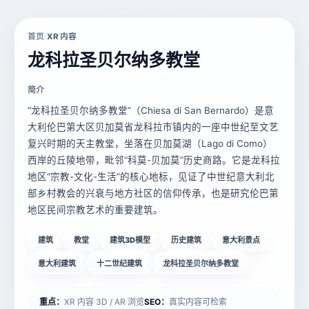
首页
XR 内容
/
龙科拉圣贝尔纳多教堂
简介
“龙科拉圣贝尔纳多教堂”（Chiesa di San Bernardo）是意
大利伦巴第大区贝加莫省龙科拉市镇内的一座中世纪至文艺
复兴时期的天主教堂，坐落在贝加莫湖（Lago di Como）
西岸的丘陵地带，毗邻“科莫-贝加莫”历史商路。它是龙科拉
地区“宗教-文化-生活”的核心地标，见证了中世纪意大利北
部乡村教会的兴衰与地方社区的信仰传承，也是研究伦巴第
地区民间宗教艺术的重要建筑。
建筑
教堂
建筑3D模型
历史建筑
意大利景点
意大利建筑
十二世纪建筑
龙科拉圣贝尔纳多教堂
重点：
XR 内容 3D / AR 浏览
SEO：
真实内容可检索