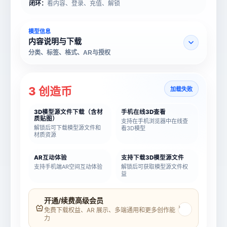
闭环：
看内容、登录、充值、解锁
模型信息
内容说明与下载
分类、标签、格式、AR与授权
3 创造币
加载失败
3D模型源文件下载（含材
手机在线3D查看
质贴图）
支持在手机浏览器中在线查
解锁后可下载模型源文件和
看3D模型
材质资源
AR互动体验
支持下载3D模型源文件
支持手机端AR空间互动体验
解锁后可获取模型源文件权
益
模型名称
模型 ID
开通/续费高级会员
›
免费下载权益、AR 展示、多端通用和更多创作能
力