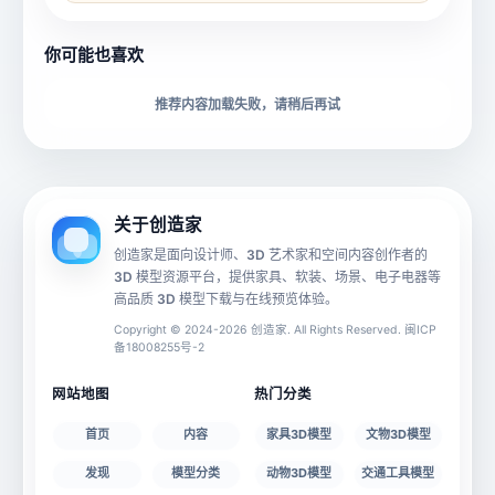
所属分类
创造币
你可能也喜欢
下载格式
材质贴图
推荐内容加载失败，请稍后再试
动画数据
手机 AR
关于创造家
创造家是面向设计师、3D 艺术家和空间内容创作者的
3D 模型资源平台，提供家具、软装、场景、电子电器等
源文件
文件大小
高品质 3D 模型下载与在线预览体验。
Copyright © 2024-2026 创造家. All Rights Reserved. 闽ICP
备18008255号-2
授权说明
网站地图
热门分类
首页
内容
家具3D模型
文物3D模型
发现
模型分类
动物3D模型
交通工具模型