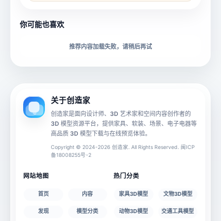
所属分类
创造币
你可能也喜欢
下载格式
材质贴图
推荐内容加载失败，请稍后再试
动画数据
手机 AR
关于创造家
创造家是面向设计师、3D 艺术家和空间内容创作者的
3D 模型资源平台，提供家具、软装、场景、电子电器等
源文件
文件大小
高品质 3D 模型下载与在线预览体验。
Copyright © 2024-2026 创造家. All Rights Reserved. 闽ICP
备18008255号-2
授权说明
网站地图
热门分类
首页
内容
家具3D模型
文物3D模型
发现
模型分类
动物3D模型
交通工具模型