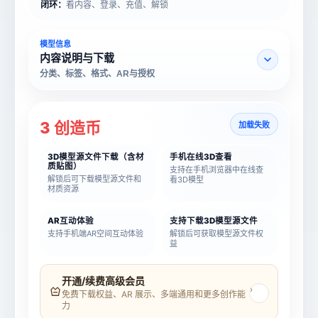
闭环：
看内容、登录、充值、解锁
模型信息
内容说明与下载
分类、标签、格式、AR与授权
3 创造币
加载失败
3D模型源文件下载（含材
手机在线3D查看
质贴图）
支持在手机浏览器中在线查
解锁后可下载模型源文件和
看3D模型
材质资源
AR互动体验
支持下载3D模型源文件
支持手机端AR空间互动体验
解锁后可获取模型源文件权
益
模型名称
模型 ID
开通/续费高级会员
›
免费下载权益、AR 展示、多端通用和更多创作能
力