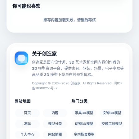
你可能也喜欢
下载格式
材质贴图
推荐内容加载失败，请稍后再试
动画数据
手机 AR
关于创造家
创造家是面向设计师、3D 艺术家和空间内容创作者的
3D 模型资源平台，提供家具、软装、场景、电子电器等
源文件
文件大小
高品质 3D 模型下载与在线预览体验。
Copyright © 2024-2026 创造家. All Rights Reserved. 闽ICP
备18008255号-2
授权说明
网站地图
热门分类
首页
内容
家具3D模型
文物3D模型
发现
模型分类
动物3D模型
交通工具模型
个人中心
网站地图
室内场景模型