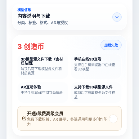
模型信息
内容说明与下载
分类、标签、格式、AR与授权
3 创造币
加载失败
3D模型源文件下载（含材
手机在线3D查看
质贴图）
支持在手机浏览器中在线查
解锁后可下载模型源文件和
看3D模型
材质资源
AR互动体验
支持下载3D模型源文件
支持手机端AR空间互动体验
解锁后可获取模型源文件权
益
模型名称
模型 ID
开通/续费高级会员
›
免费下载权益、AR 展示、多端通用和更多创作能
力
所属分类
创造币