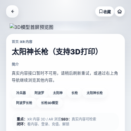
收藏
首页
XR 内容
/
太阳神长枪（支持3D打印）
简介
真实内容接口暂时不可用，请稍后刷新重试，或通过右上角
导航继续浏览其他内容。
冷兵器
阿波罗
太阳神
长枪
太阳神长枪
阿波罗长枪
长枪3D模型
重点：
XR 内容 3D / AR 浏览
SEO：
真实内容可检索
闭环：
看内容、登录、充值、解锁