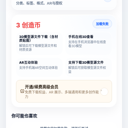
分类、标签、格式、AR与授权
3 创造币
加载失败
3D模型源文件下载（含材
手机在线3D查看
质贴图）
支持在手机浏览器中在线查
解锁后可下载模型源文件和
看3D模型
材质资源
AR互动体验
支持下载3D模型源文件
支持手机端AR空间互动体验
解锁后可获取模型源文件权
益
模型名称
模型 ID
开通/续费高级会员
›
免费下载权益、AR 展示、多端通用和更多创作能
力
所属分类
创造币
你可能也喜欢