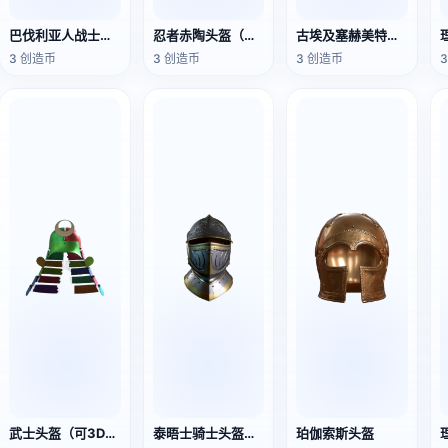
巴伐利亚人战士头盔（支持3D打印）
忍者赤陶头盔（支持3D打印）
古埃及塞赫美特头盔（支持3D打印）
3 创造币
3 创造币
3 创造币
武士头盔（可3D打印，拼装模型）
泰晤士骑士头盔（可3D打印）
珀伽索斯头盔