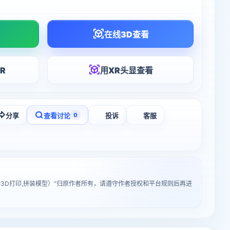
在线3D查看
R
用XR头显查看
分享
查看讨论
投诉
客服
0
3D打印,拼装模型）”归原作者所有，请遵守作者授权和平台规则后再进