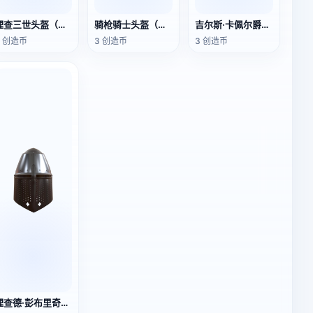
理查三世头盔（支持3D打印）
骑枪骑士头盔（支持3D打印）
吉尔斯·卡佩尔爵士的头盔（支持3D打印）
3 创造币
3 创造币
3 创造币
理查德·彭布里奇爵士的头盔（可3D打印）