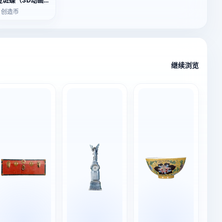
金斑蝶（3D动画模型）
2 创造币
继续浏览