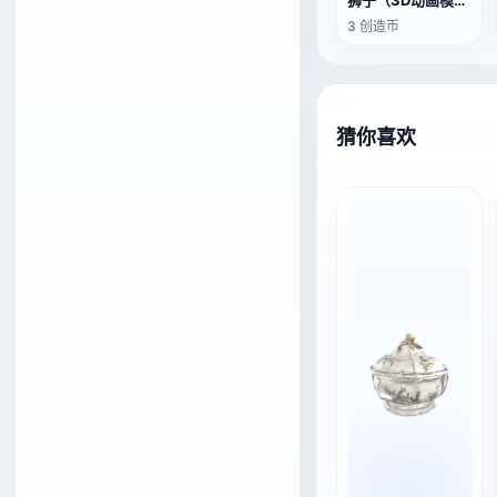
狮子（3D动画模型）
3 创造币
猜你喜欢