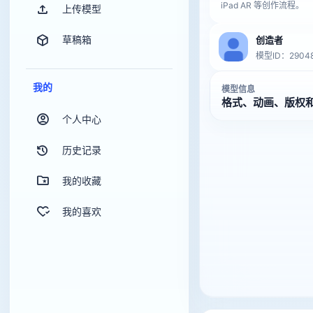
iPad AR 等创作流程。
上传模型
草稿箱
创造者
模型ID：29048
我的
模型信息
格式、动画、版权
个人中心
历史记录
我的收藏
我的喜欢