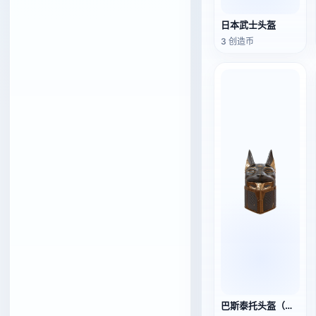
日本武士头盔
3 创造币
巴斯泰托头盔（支持3D打印）