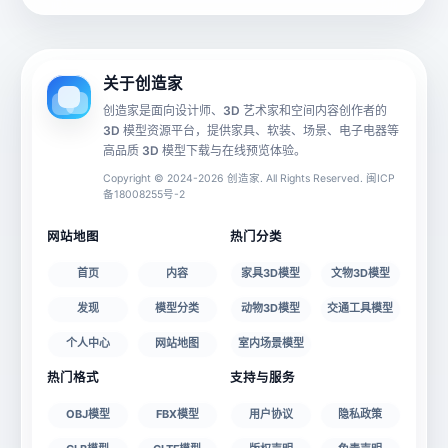
动画数据
手机 AR
关于创造家
创造家是面向设计师、3D 艺术家和空间内容创作者的
3D 模型资源平台，提供家具、软装、场景、电子电器等
源文件
文件大小
高品质 3D 模型下载与在线预览体验。
Copyright © 2024-2026 创造家. All Rights Reserved. 闽ICP
备18008255号-2
授权说明
网站地图
热门分类
首页
内容
家具3D模型
文物3D模型
发现
模型分类
动物3D模型
交通工具模型
个人中心
网站地图
室内场景模型
热门格式
支持与服务
OBJ模型
FBX模型
用户协议
隐私政策