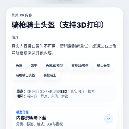
首页
XR 内容
/
骑枪骑士头盔（支持3D打印）
简介
真实内容接口暂时不可用，请稍后刷新重试，或通过右上角
导航继续浏览其他内容。
头盔
盔甲
头盔3D模型
支持3D模型
骑士头盔
骑枪骑士头盔
骑枪骑士
重点：
XR 内容 3D / AR 浏览
SEO：
真实内容可检索
闭环：
看内容、登录、充值、解锁
模型信息
内容说明与下载
分类、标签、格式、AR与授权