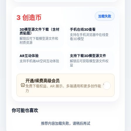
3 创造币
加载失败
3D模型源文件下载（含材
手机在线3D查看
质贴图）
支持在手机浏览器中在线查
解锁后可下载模型源文件和
看3D模型
材质资源
AR互动体验
支持下载3D模型源文件
支持手机端AR空间互动体验
解锁后可获取模型源文件权
益
模型名称
模型 ID
开通/续费高级会员
›
免费下载权益、AR 展示、多端通用和更多创作能
力
所属分类
创造币
你可能也喜欢
下载格式
材质贴图
推荐内容加载失败，请稍后再试