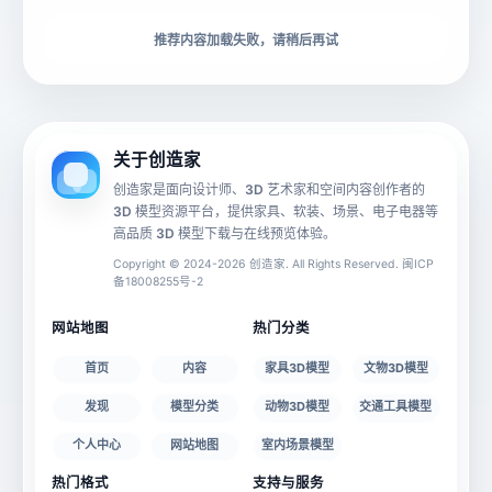
下载格式
材质贴图
推荐内容加载失败，请稍后再试
动画数据
手机 AR
关于创造家
创造家是面向设计师、3D 艺术家和空间内容创作者的
3D 模型资源平台，提供家具、软装、场景、电子电器等
源文件
文件大小
高品质 3D 模型下载与在线预览体验。
Copyright © 2024-2026 创造家. All Rights Reserved. 闽ICP
备18008255号-2
授权说明
网站地图
热门分类
首页
内容
家具3D模型
文物3D模型
发现
模型分类
动物3D模型
交通工具模型
个人中心
网站地图
室内场景模型
热门格式
支持与服务