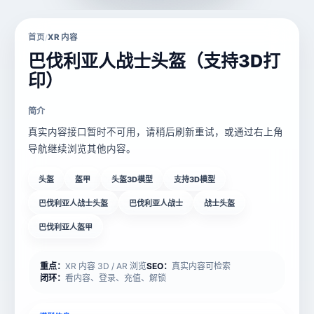
首页
XR 内容
/
巴伐利亚人战士头盔（支持3D打
印）
简介
真实内容接口暂时不可用，请稍后刷新重试，或通过右上角
导航继续浏览其他内容。
头盔
盔甲
头盔3D模型
支持3D模型
巴伐利亚人战士头盔
巴伐利亚人战士
战士头盔
巴伐利亚人盔甲
重点：
XR 内容 3D / AR 浏览
SEO：
真实内容可检索
闭环：
看内容、登录、充值、解锁