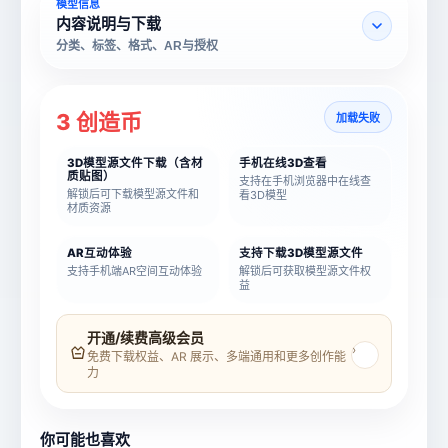
模型信息
内容说明与下载
分类、标签、格式、AR与授权
3 创造币
加载失败
3D模型源文件下载（含材
手机在线3D查看
质贴图）
支持在手机浏览器中在线查
解锁后可下载模型源文件和
看3D模型
材质资源
AR互动体验
支持下载3D模型源文件
支持手机端AR空间互动体验
解锁后可获取模型源文件权
益
模型名称
模型 ID
开通/续费高级会员
›
免费下载权益、AR 展示、多端通用和更多创作能
力
所属分类
创造币
你可能也喜欢