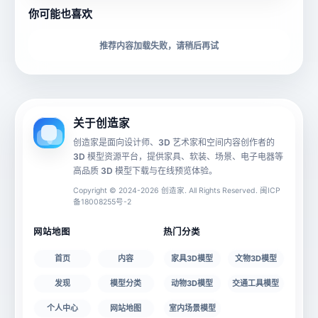
你可能也喜欢
下载格式
材质贴图
推荐内容加载失败，请稍后再试
动画数据
手机 AR
关于创造家
创造家是面向设计师、3D 艺术家和空间内容创作者的
3D 模型资源平台，提供家具、软装、场景、电子电器等
源文件
文件大小
高品质 3D 模型下载与在线预览体验。
Copyright © 2024-2026 创造家. All Rights Reserved. 闽ICP
备18008255号-2
授权说明
网站地图
热门分类
首页
内容
家具3D模型
文物3D模型
发现
模型分类
动物3D模型
交通工具模型
个人中心
网站地图
室内场景模型