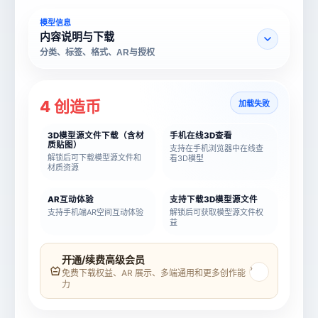
模型信息
内容说明与下载
分类、标签、格式、AR与授权
4 创造币
加载失败
3D模型源文件下载（含材
手机在线3D查看
质贴图）
支持在手机浏览器中在线查
解锁后可下载模型源文件和
看3D模型
材质资源
AR互动体验
支持下载3D模型源文件
支持手机端AR空间互动体验
解锁后可获取模型源文件权
益
模型名称
模型 ID
开通/续费高级会员
›
免费下载权益、AR 展示、多端通用和更多创作能
力
所属分类
创造币