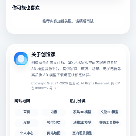
你可能也喜欢
下载格式
材质贴图
推荐内容加载失败，请稍后再试
动画数据
手机 AR
关于创造家
创造家是面向设计师、3D 艺术家和空间内容创作者的
3D 模型资源平台，提供家具、软装、场景、电子电器等
源文件
文件大小
高品质 3D 模型下载与在线预览体验。
Copyright © 2024-2026 创造家. All Rights Reserved. 闽ICP
备18008255号-2
授权说明
网站地图
热门分类
首页
内容
家具3D模型
文物3D模型
发现
模型分类
动物3D模型
交通工具模型
个人中心
网站地图
室内场景模型