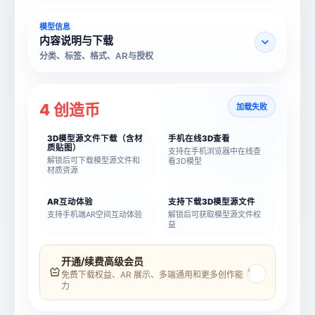
模型信息
内容说明与下载
分类、标签、格式、AR与授权
4 创造币
加载失败
3D模型源文件下载（含材
手机在线3D查看
质贴图）
支持在手机浏览器中在线查
解锁后可下载模型源文件和
看3D模型
材质资源
AR互动体验
支持下载3D模型源文件
支持手机端AR空间互动体验
解锁后可获取模型源文件权
益
模型名称
模型 ID
开通/续费高级会员
›
免费下载权益、AR 展示、多端通用和更多创作能
力
所属分类
创造币