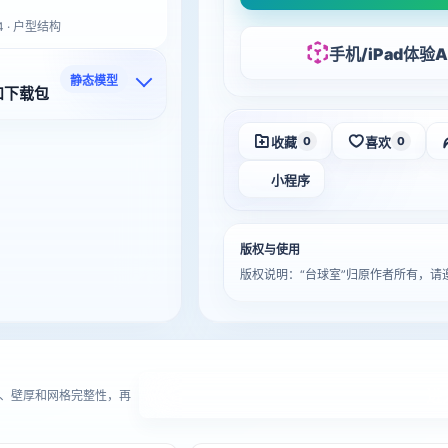
4 · 户型结构
手机/iPad体验A
静态模型
和下载包
收藏
喜欢
0
0
小程序
版权与使用
版权说明：“台球室”归原作者所有，
进
、壁厚和网格完整性，再