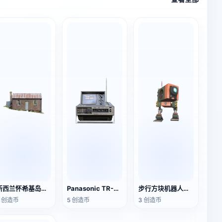
新西兰怀希基岛琼斯夫人的度假小屋
Panasonic TR-545C Rad Ed 松下TR-545C特别版本收音机
步行方块机器人（3D动画模型）
5 创造币
5 创造币
3 创造币