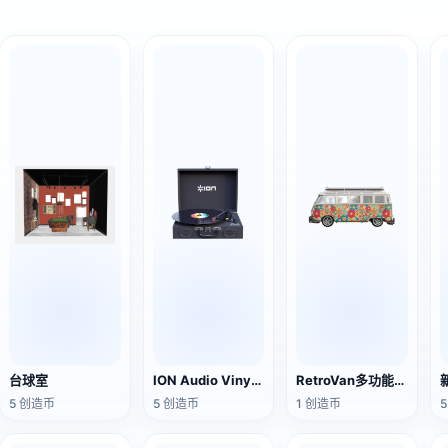
台球室
ION Audio Vinyl Transport手提箱式黑胶唱片播放器
RetroVan多功能旅行车
5 创造币
5 创造币
1 创造币