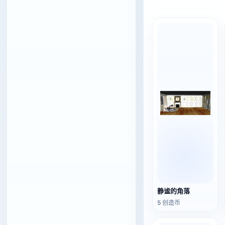
静谧的角落
5 创造币