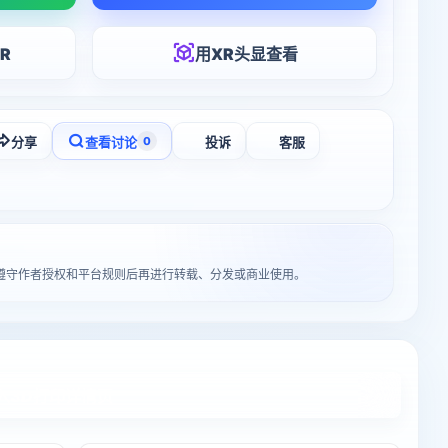
R
用XR头显查看
分享
查看讨论
投诉
客服
0
请遵守作者授权和平台规则后再进行转载、分发或商业使用。
入3D打印详情页