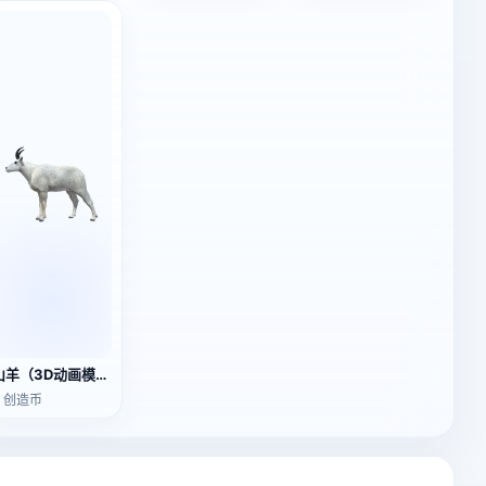
山羊（3D动画模型）
3 创造币