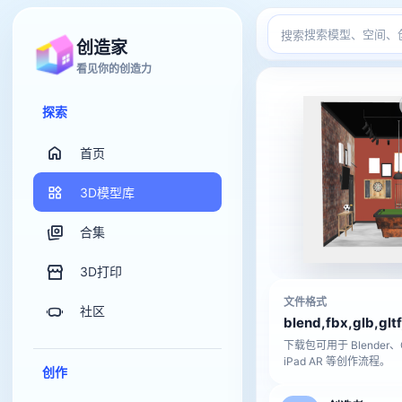
搜索
创造家
看见你的创造力
探索
首页
3D模型库
合集
3D打印
文件格式
社区
blend,fbx,glb,gltf
下载包可用于 Blender、C4
iPad AR 等创作流程。
创作