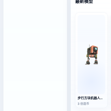
最新模型
步行方块机器人（3D动画模型）
3 创造币