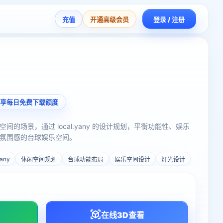
充值
开通高级会员
登录 / 注册
享每日免费下载额度
的场景，通过 local.yany 的设计规划，平衡功能性、娱乐
氛围感的台球娱乐空间。
yany
休闲空间规划
台球功能布局
娱乐空间设计
灯光设计
在线3D查看