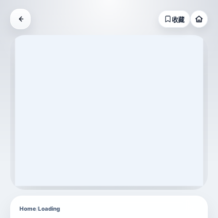
收藏
Home
Loading
/