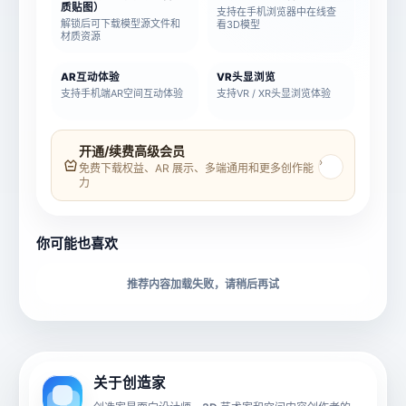
质贴图）
支持在手机浏览器中在线查
解锁后可下载模型源文件和
看3D模型
材质资源
AR互动体验
VR头显浏览
支持手机端AR空间互动体验
支持VR / XR头显浏览体验
模型名称
模型 ID
开通/续费高级会员
›
免费下载权益、AR 展示、多端通用和更多创作能
力
所属分类
创造币
你可能也喜欢
推荐内容加载失败，请稍后再试
下载格式
材质贴图
动画数据
手机 AR
关于创造家