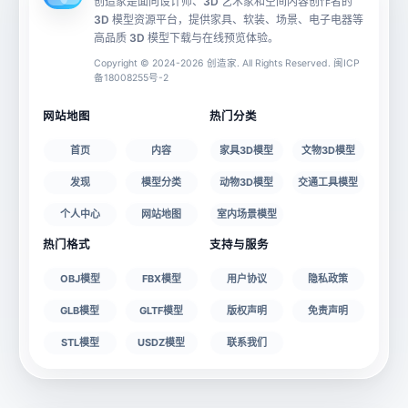
创造家是面向设计师、3D 艺术家和空间内容创作者的
3D 模型资源平台，提供家具、软装、场景、电子电器等
源文件
文件大小
高品质 3D 模型下载与在线预览体验。
Copyright © 2024-2026 创造家. All Rights Reserved. 闽ICP
备18008255号-2
授权说明
网站地图
热门分类
首页
内容
家具3D模型
文物3D模型
发现
模型分类
动物3D模型
交通工具模型
个人中心
网站地图
室内场景模型
热门格式
支持与服务
OBJ模型
FBX模型
用户协议
隐私政策
GLB模型
GLTF模型
版权声明
免责声明
STL模型
USDZ模型
联系我们