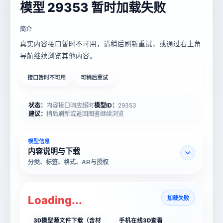
模型 29353 暂时加载失败
简介
真实内容接口暂时不可用，请稍后刷新重试，或通过右上角
导航继续浏览其他内容。
接口暂时不可用
可稍后重试
状态：
内容接口响应超时
模型ID：
29353
建议：
稍后刷新或返回图鉴继续浏览
模型信息
内容说明与下载
分类、标签、格式、AR与授权
Loading...
加载失败
3D模型源文件下载（含材
手机在线3D查看