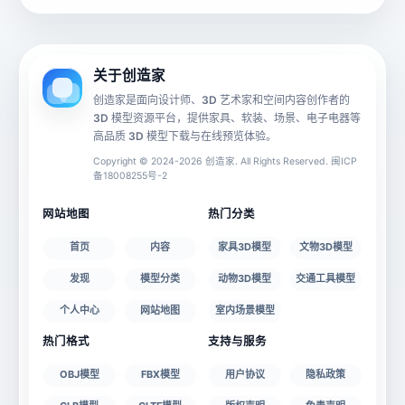
动画数据
手机 AR
关于创造家
创造家是面向设计师、3D 艺术家和空间内容创作者的
3D 模型资源平台，提供家具、软装、场景、电子电器等
源文件
文件大小
高品质 3D 模型下载与在线预览体验。
Copyright © 2024-2026 创造家. All Rights Reserved. 闽ICP
备18008255号-2
授权说明
网站地图
热门分类
首页
内容
家具3D模型
文物3D模型
发现
模型分类
动物3D模型
交通工具模型
个人中心
网站地图
室内场景模型
热门格式
支持与服务
OBJ模型
FBX模型
用户协议
隐私政策