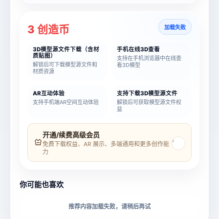
3 创造币
加载失败
3D模型源文件下载（含材
手机在线3D查看
质贴图）
支持在手机浏览器中在线查
解锁后可下载模型源文件和
看3D模型
材质资源
AR互动体验
支持下载3D模型源文件
支持手机端AR空间互动体验
解锁后可获取模型源文件权
益
模型名称
模型 ID
开通/续费高级会员
›
免费下载权益、AR 展示、多端通用和更多创作能
力
所属分类
创造币
你可能也喜欢
下载格式
材质贴图
推荐内容加载失败，请稍后再试