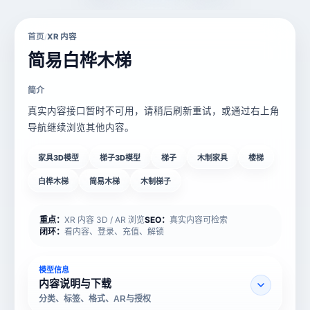
首页
XR 内容
/
简易白桦木梯
简介
真实内容接口暂时不可用，请稍后刷新重试，或通过右上角
导航继续浏览其他内容。
家具3D模型
梯子3D模型
梯子
木制家具
楼梯
白桦木梯
简易木梯
木制梯子
重点：
XR 内容 3D / AR 浏览
SEO：
真实内容可检索
闭环：
看内容、登录、充值、解锁
模型信息
内容说明与下载
分类、标签、格式、AR与授权