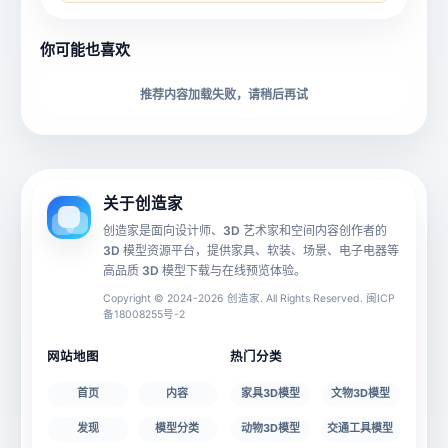
所属分类
创造币
你可能也喜欢
下载格式
材质贴图
推荐内容加载失败，请稍后再试
动画数据
手机 AR
关于创造家
创造家是面向设计师、3D 艺术家和空间内容创作者的
3D 模型资源平台，提供家具、软装、场景、电子电器等
源文件
文件大小
高品质 3D 模型下载与在线预览体验。
Copyright © 2024-2026 创造家. All Rights Reserved. 闽ICP
备18008255号-2
授权说明
网站地图
热门分类
首页
内容
家具3D模型
文物3D模型
发现
模型分类
动物3D模型
交通工具模型