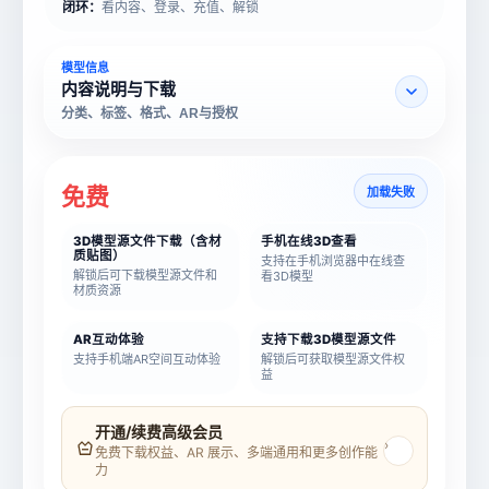
闭环：
看内容、登录、充值、解锁
模型信息
内容说明与下载
分类、标签、格式、AR与授权
免费
加载失败
3D模型源文件下载（含材
手机在线3D查看
质贴图）
支持在手机浏览器中在线查
解锁后可下载模型源文件和
看3D模型
材质资源
AR互动体验
支持下载3D模型源文件
支持手机端AR空间互动体验
解锁后可获取模型源文件权
益
模型名称
模型 ID
开通/续费高级会员
›
免费下载权益、AR 展示、多端通用和更多创作能
力