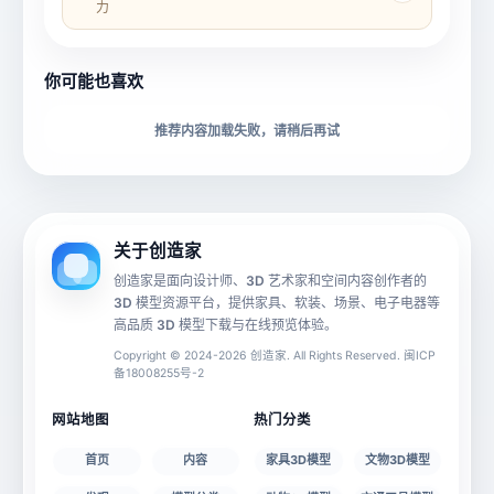
力
所属分类
创造币
你可能也喜欢
下载格式
材质贴图
推荐内容加载失败，请稍后再试
动画数据
手机 AR
关于创造家
创造家是面向设计师、3D 艺术家和空间内容创作者的
3D 模型资源平台，提供家具、软装、场景、电子电器等
源文件
文件大小
高品质 3D 模型下载与在线预览体验。
Copyright © 2024-2026 创造家. All Rights Reserved. 闽ICP
备18008255号-2
授权说明
网站地图
热门分类
首页
内容
家具3D模型
文物3D模型