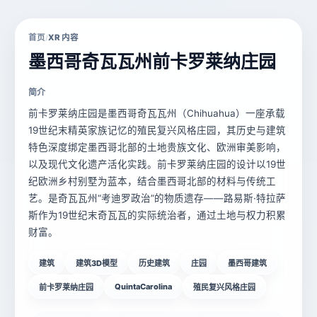
首页
XR 内容
/
墨西哥奇瓦瓦州前卡罗莱纳庄园
简介
前卡罗莱纳庄园是墨西哥奇瓦瓦州（Chihuahua）一座承载
19世纪末精英家族记忆的殖民复兴风格庄园，其历史与建筑
特色深度绑定墨西哥北部的土地贵族文化、欧洲审美影响，
以及现代文化遗产活化实践。前卡罗莱纳庄园的设计以19世
纪欧洲乡村别墅为蓝本，结合墨西哥北部的材料与传统工
艺。是奇瓦瓦州“考迪罗政治”的物质遗存——路易斯·特拉萨
斯作为19世纪末奇瓦瓦的实际统治者，通过土地与权力积累
财富。
建筑
建筑3D模型
历史建筑
庄园
墨西哥建筑
QuintaCarolina
前卡罗莱纳庄园
殖民复兴风格庄园