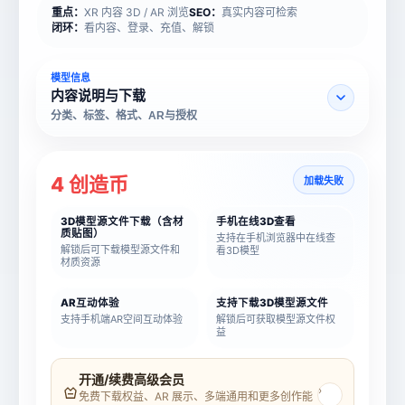
重点：
XR 内容 3D / AR 浏览
SEO：
真实内容可检索
闭环：
看内容、登录、充值、解锁
模型信息
内容说明与下载
分类、标签、格式、AR与授权
4 创造币
加载失败
3D模型源文件下载（含材
手机在线3D查看
质贴图）
支持在手机浏览器中在线查
解锁后可下载模型源文件和
看3D模型
材质资源
AR互动体验
支持下载3D模型源文件
支持手机端AR空间互动体验
解锁后可获取模型源文件权
益
模型名称
模型 ID
开通/续费高级会员
›
免费下载权益、AR 展示、多端通用和更多创作能