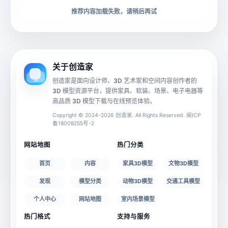
下载格式
材质贴图
推荐内容加载失败，请稍后再试
动画数据
手机 AR
关于创造家
创造家是面向设计师、3D 艺术家和空间内容创作者的
3D 模型资源平台，提供家具、软装、场景、电子电器等
源文件
文件大小
高品质 3D 模型下载与在线预览体验。
Copyright © 2024-2026 创造家. All Rights Reserved. 闽ICP
备18008255号-2
授权说明
网站地图
热门分类
首页
内容
家具3D模型
文物3D模型
发现
模型分类
动物3D模型
交通工具模型
个人中心
网站地图
室内场景模型
热门格式
支持与服务