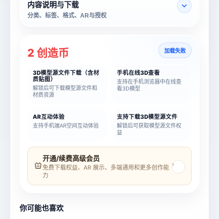
内容说明与下载
分类、标签、格式、AR与授权
2 创造币
加载失败
3D模型源文件下载（含材
手机在线3D查看
质贴图）
支持在手机浏览器中在线查
解锁后可下载模型源文件和
看3D模型
材质资源
AR互动体验
支持下载3D模型源文件
支持手机端AR空间互动体验
解锁后可获取模型源文件权
益
模型名称
模型 ID
开通/续费高级会员
›
免费下载权益、AR 展示、多端通用和更多创作能
力
所属分类
创造币
你可能也喜欢