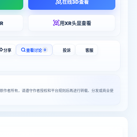
在线3D查看
R
用XR头显查看
分享
查看讨论
投诉
客服
0
”归原作者所有，请遵守作者授权和平台规则后再进行转载、分发或商业使
入3D打印详情页