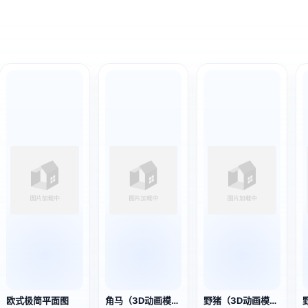
欧式极简平面图
角马（3D动画模型）
野猪（3D动画模型）