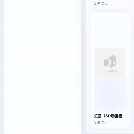
3 创造币
驼鹿（3D动画模型）
3 创造币