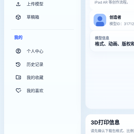
iPad AR 等创作流程。
上传模型
草稿箱
创造者
模型ID：31712
我的
模型信息
格式、动画、版权
个人中心
历史记录
我的收藏
我的喜欢
3D打印信息
请先确认下载包格式、比例