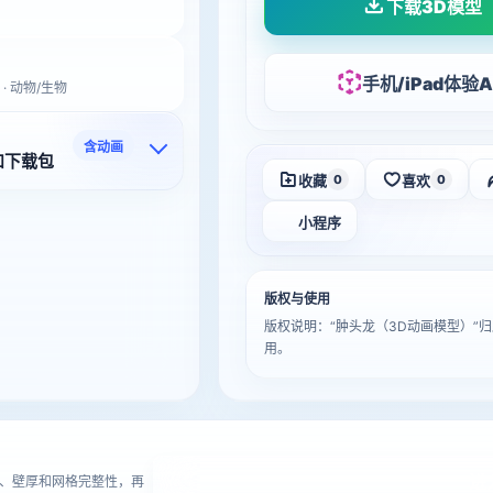
下载3D模型
手机/iPad体验A
 · 动物/生物
含动画
和下载包
收藏
喜欢
0
0
小程序
版权与使用
版权说明：“肿头龙（3D动画模型）
用。
进
、壁厚和网格完整性，再