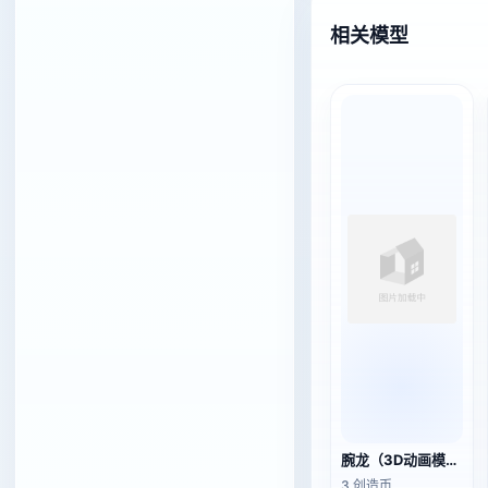
相关模型
腕龙（3D动画模型）
3 创造币