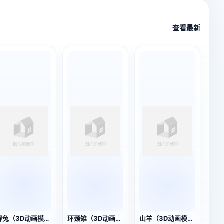
查看最新
野兔（3D动画模型）
环颈雉（3D动画模型）
山羊（3D动画模型）