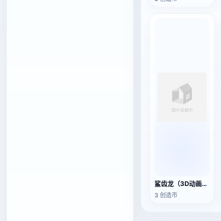
鲨齿龙（3D动画模型）
3 创造币