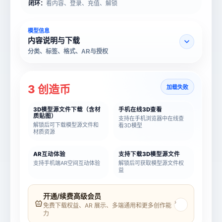
闭环：
看内容、登录、充值、解锁
模型信息
内容说明与下载
分类、标签、格式、AR与授权
3 创造币
加载失败
3D模型源文件下载（含材
手机在线3D查看
质贴图）
支持在手机浏览器中在线查
解锁后可下载模型源文件和
看3D模型
材质资源
AR互动体验
支持下载3D模型源文件
支持手机端AR空间互动体验
解锁后可获取模型源文件权
益
模型名称
模型 ID
开通/续费高级会员
›
免费下载权益、AR 展示、多端通用和更多创作能
力