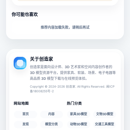
所属分类
创造币
你可能也喜欢
下载格式
材质贴图
推荐内容加载失败，请稍后再试
动画数据
手机 AR
关于创造家
创造家是面向设计师、3D 艺术家和空间内容创作者的
3D 模型资源平台，提供家具、软装、场景、电子电器等
源文件
文件大小
高品质 3D 模型下载与在线预览体验。
Copyright © 2024-2026 创造家. All Rights Reserved. 闽ICP
备18008255号-2
授权说明
网站地图
热门分类
首页
内容
家具3D模型
文物3D模型
发现
模型分类
动物3D模型
交通工具模型