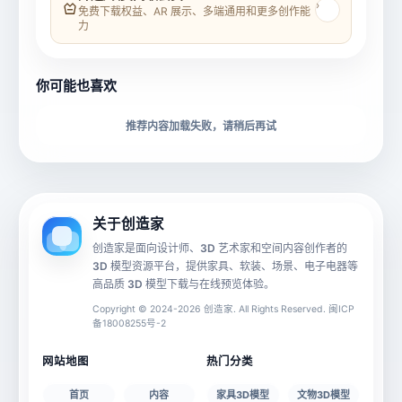
›
免费下载权益、AR 展示、多端通用和更多创作能
力
所属分类
创造币
你可能也喜欢
下载格式
材质贴图
推荐内容加载失败，请稍后再试
动画数据
手机 AR
关于创造家
创造家是面向设计师、3D 艺术家和空间内容创作者的
3D 模型资源平台，提供家具、软装、场景、电子电器等
源文件
文件大小
高品质 3D 模型下载与在线预览体验。
Copyright © 2024-2026 创造家. All Rights Reserved. 闽ICP
备18008255号-2
授权说明
网站地图
热门分类
首页
内容
家具3D模型
文物3D模型