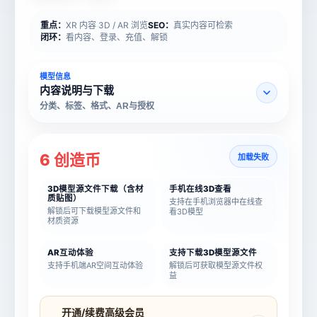
重点：
XR 内容 3D / AR 浏览
SEO：
真实内容可检索
闭环：
看内容、登录、充值、解锁
模型信息
内容说明与下载
分类、标签、格式、AR与授权
6 创造币
加载失败
3D模型源文件下载（含材
手机在线3D查看
质贴图）
支持在手机浏览器中在线查
解锁后可下载模型源文件和
看3D模型
材质资源
AR互动体验
支持下载3D模型源文件
支持手机端AR空间互动体验
解锁后可获取模型源文件权
益
模型名称
模型 ID
开通/续费高级会员