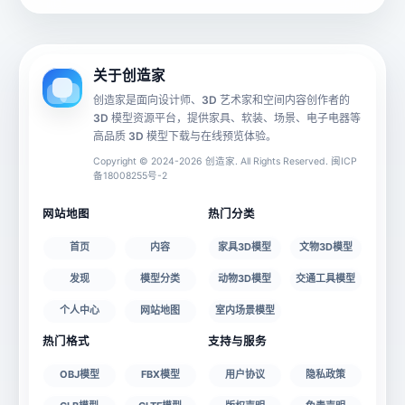
动画数据
手机 AR
关于创造家
创造家是面向设计师、3D 艺术家和空间内容创作者的
3D 模型资源平台，提供家具、软装、场景、电子电器等
源文件
文件大小
高品质 3D 模型下载与在线预览体验。
Copyright © 2024-2026 创造家. All Rights Reserved. 闽ICP
备18008255号-2
授权说明
网站地图
热门分类
首页
内容
家具3D模型
文物3D模型
发现
模型分类
动物3D模型
交通工具模型
个人中心
网站地图
室内场景模型
热门格式
支持与服务
OBJ模型
FBX模型
用户协议
隐私政策