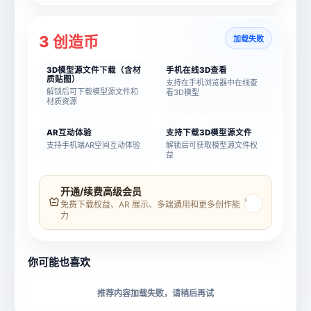
3 创造币
加载失败
3D模型源文件下载（含材
手机在线3D查看
质贴图）
支持在手机浏览器中在线查
解锁后可下载模型源文件和
看3D模型
材质资源
AR互动体验
支持下载3D模型源文件
支持手机端AR空间互动体验
解锁后可获取模型源文件权
益
模型名称
模型 ID
开通/续费高级会员
›
免费下载权益、AR 展示、多端通用和更多创作能
力
所属分类
创造币
你可能也喜欢
下载格式
材质贴图
推荐内容加载失败，请稍后再试