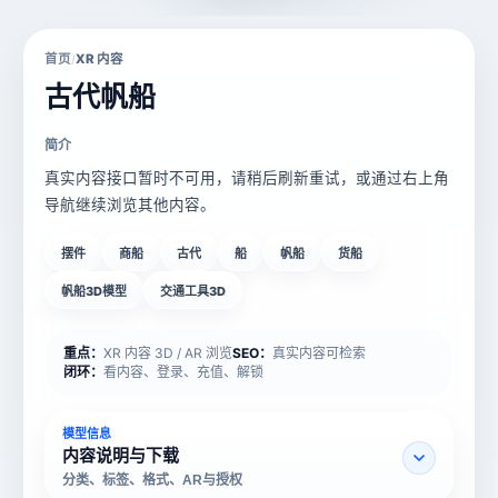
首页
XR 内容
/
古代帆船
简介
真实内容接口暂时不可用，请稍后刷新重试，或通过右上角
导航继续浏览其他内容。
摆件
商船
古代
船
帆船
货船
帆船3D模型
交通工具3D
重点：
XR 内容 3D / AR 浏览
SEO：
真实内容可检索
闭环：
看内容、登录、充值、解锁
模型信息
内容说明与下载
分类、标签、格式、AR与授权