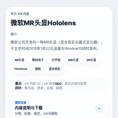
首页
XR 内容
/
微软MR头显Hololens
简介
微软公司开发的一种MR头显（混合现实头戴式显示器），
于北京时间2015年1月22日凌晨与Window10同时发布。
AR头显
数码电子
元宇宙
MR头显
VR头显
Hololens
微软
混合现实
重点：
XR 内容 3D / AR 浏览
SEO：
真实内容可检索
闭环：
看内容、登录、充值、解锁
模型信息
内容说明与下载
分类、标签、格式、AR与授权