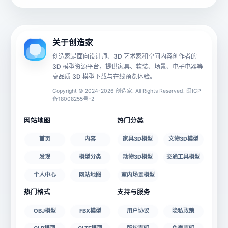
动画数据
手机 AR
关于创造家
创造家是面向设计师、3D 艺术家和空间内容创作者的
3D 模型资源平台，提供家具、软装、场景、电子电器等
源文件
文件大小
高品质 3D 模型下载与在线预览体验。
Copyright © 2024-2026 创造家. All Rights Reserved. 闽ICP
备18008255号-2
授权说明
网站地图
热门分类
首页
内容
家具3D模型
文物3D模型
发现
模型分类
动物3D模型
交通工具模型
个人中心
网站地图
室内场景模型
热门格式
支持与服务
OBJ模型
FBX模型
用户协议
隐私政策