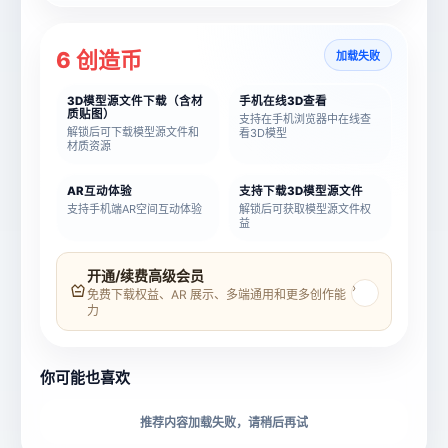
6 创造币
加载失败
3D模型源文件下载（含材
手机在线3D查看
质贴图）
支持在手机浏览器中在线查
解锁后可下载模型源文件和
看3D模型
材质资源
AR互动体验
支持下载3D模型源文件
支持手机端AR空间互动体验
解锁后可获取模型源文件权
益
模型名称
模型 ID
开通/续费高级会员
›
免费下载权益、AR 展示、多端通用和更多创作能
力
所属分类
创造币
你可能也喜欢
下载格式
材质贴图
推荐内容加载失败，请稍后再试