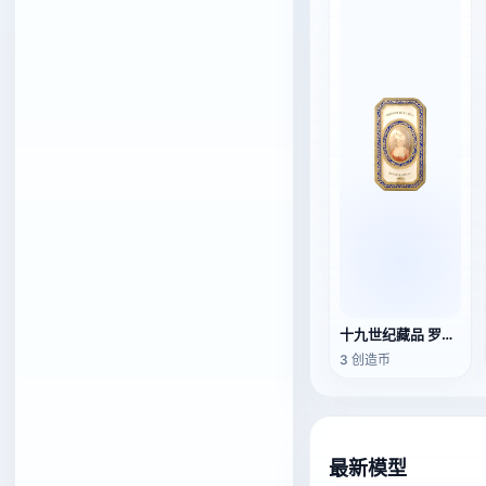
十九世纪藏品 罗杰与加莱香水盒
3 创造币
最新模型