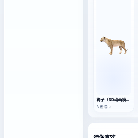
狮子（3D动画模型）
3 创造币
猜你喜欢