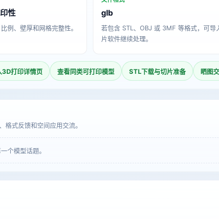
打印性
glb
、比例、壁厚和网格完整性。
若包含 STL、OBJ 或 3MF 等格式，可
片软件继续处理。
入3D打印详情页
查看同类可打印模型
STL下载与切片准备
晒图
、格式反馈和空间应用交流。
第一个模型话题。