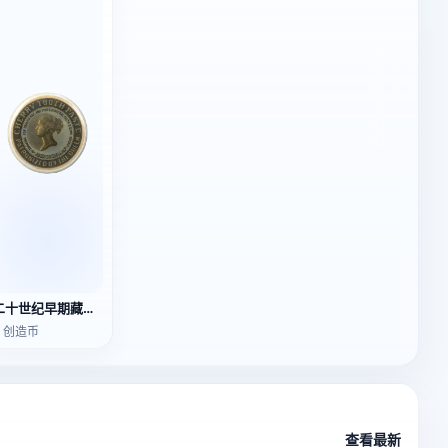
二十世纪早期藏品 樱桃牙膏盒
3 创造币
查看最新