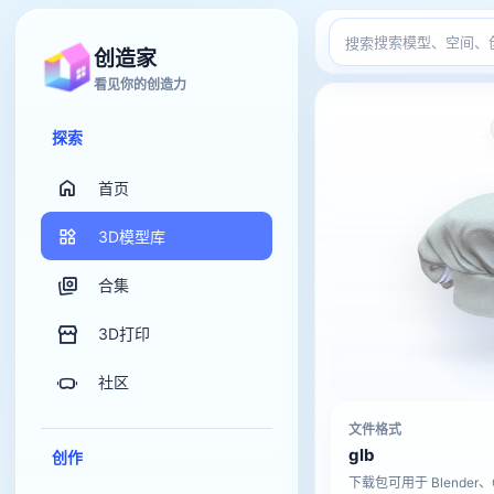
搜索
创造家
看见你的创造力
探索
首页
3D模型库
合集
3D打印
社区
文件格式
glb
创作
下载包可用于 Blender、C4