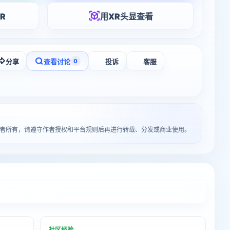
R
用XR头显查看
分享
查看讨论
投诉
客服
0
原作者所有，请遵守作者授权和平台规则后再进行转载、分发或商业使用。
入3D打印详情页
社区经验