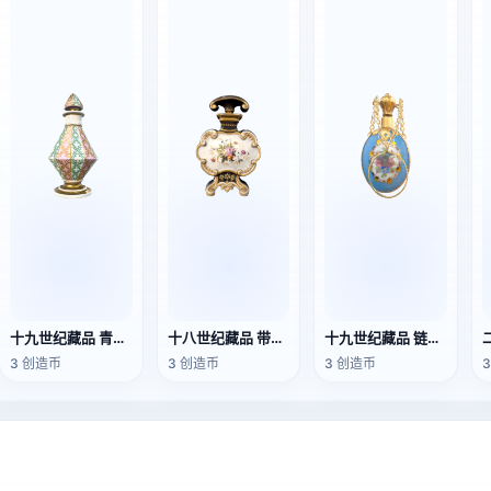
十九世纪藏品 青瓷粉斜面瓷质香水瓶
十八世纪藏品 带有花卉微缩画的镀金香水瓶
十九世纪藏品 链式香水瓶
3 创造币
3 创造币
3 创造币