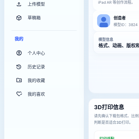
iPad AR 等创作流程。
上传模型
草稿箱
创造者
模型ID：3824
我的
模型信息
格式、动画、版权
个人中心
历史记录
我的收藏
我的喜欢
3D打印信息
请先确认下载包格式、比例
判断是否适合3D打印。
打印适配