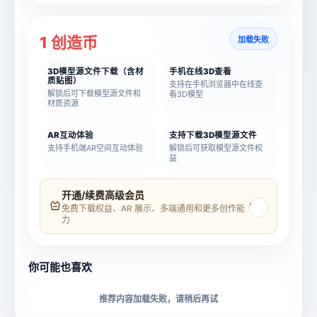
1 创造币
加载失败
3D模型源文件下载（含材
手机在线3D查看
质贴图）
支持在手机浏览器中在线查
解锁后可下载模型源文件和
看3D模型
材质资源
AR互动体验
支持下载3D模型源文件
支持手机端AR空间互动体验
解锁后可获取模型源文件权
益
模型名称
模型 ID
开通/续费高级会员
›
免费下载权益、AR 展示、多端通用和更多创作能
力
所属分类
创造币
你可能也喜欢
下载格式
材质贴图
推荐内容加载失败，请稍后再试