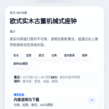
首页
XR 内容
/
欧式实木古董机械式座钟
简介
真实内容接口暂时不可用，请稍后刷新重试，或通过右上角
导航继续浏览其他内容。
实木
宜家
欧式
古典
室内家具
座钟
座钟3D模型
重点：
XR 内容 3D / AR 浏览
SEO：
真实内容可检索
闭环：
看内容、登录、充值、解锁
模型信息
内容说明与下载
分类、标签、格式、AR与授权