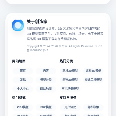
动画数据
手机 AR
关于创造家
创造家是面向设计师、3D 艺术家和空间内容创作者的
3D 模型资源平台，提供家具、软装、场景、电子电器等
源文件
文件大小
高品质 3D 模型下载与在线预览体验。
Copyright © 2024-2026 创造家. All Rights Reserved. 闽ICP
备18008255号-2
授权说明
网站地图
热门分类
首页
内容
家具3D模型
文物3D模型
发现
模型分类
动物3D模型
交通工具模型
个人中心
网站地图
室内场景模型
热门格式
支持与服务
OBJ模型
FBX模型
用户协议
隐私政策