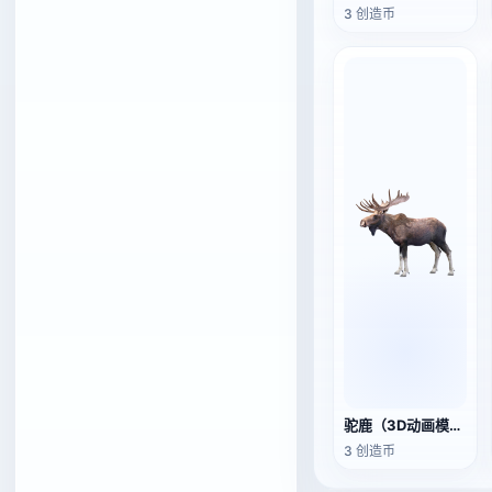
3 创造币
驼鹿（3D动画模型）
3 创造币