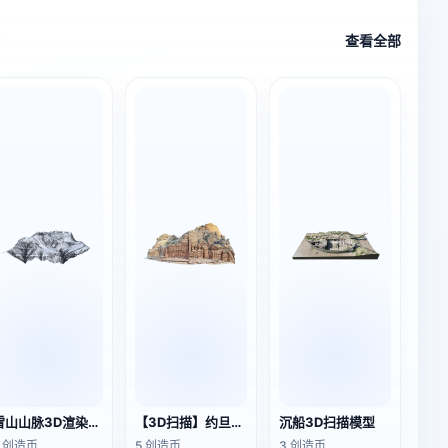
查看全部
雪山山脉3D渲染模型
【3D扫描】约旦佩特拉古城的皇家墓室
沉船3D扫描模型
5 创造币
5 创造币
3 创造币