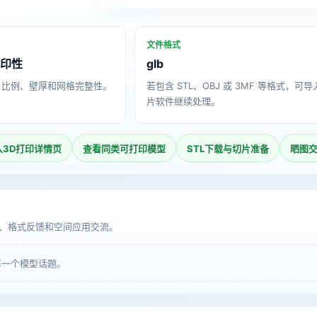
文件格式
打印性
glb
、比例、壁厚和网格完整性。
若包含 STL、OBJ 或 3MF 等格式，可
片软件继续处理。
入3D打印详情页
查看同类可打印模型
STL下载与切片准备
晒图
、格式反馈和空间应用交流。
第一个模型话题。