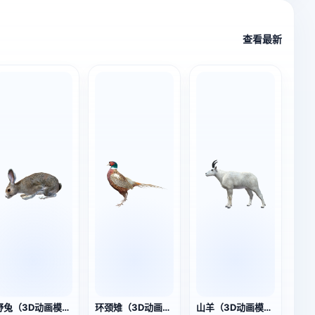
查看最新
野兔（3D动画模型）
环颈雉（3D动画模型）
山羊（3D动画模型）