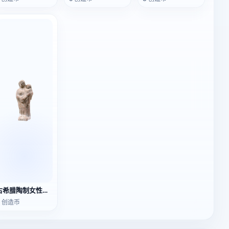
古希腊陶制女性雕像
3 创造币