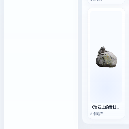
《岩石上的青蛙》雕像
3 创造币