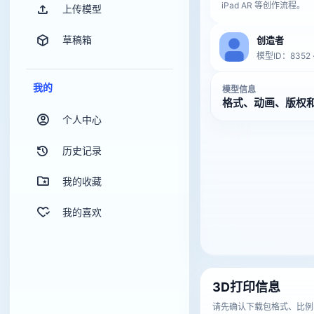
iPad AR 等创作流程。
上传模型
草稿箱
创造者
模型ID：8352
我的
模型信息
格式、动画、版权
个人中心
历史记录
我的收藏
我的喜欢
3D打印信息
请先确认下载包格式、比例