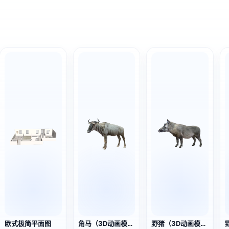
欧式极简平面图
角马（3D动画模型）
野猪（3D动画模型）