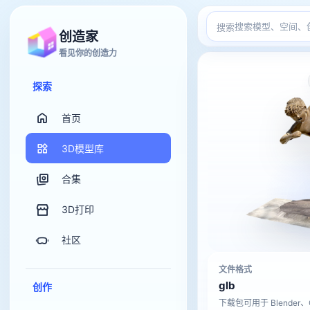
搜索
创造家
看见你的创造力
探索
首页
3D模型库
合集
3D打印
社区
文件格式
glb
创作
下载包可用于 Blender、C4