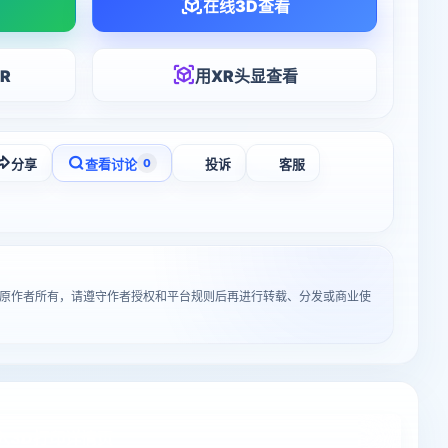
在线3D查看
R
用XR头显查看
分享
查看讨论
投诉
客服
0
”归原作者所有，请遵守作者授权和平台规则后再进行转载、分发或商业使
入3D打印详情页