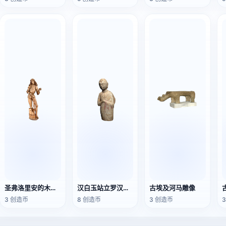
圣弗洛里安的木制雕像
汉白玉站立罗汉雕像（北齐时期）
古埃及河马雕像
3 创造币
8 创造币
3 创造币