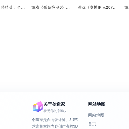
游戏《反恐精英：全球攻势》中的武器：USP消音版 印花集
游戏《孤岛惊魂6》中的武器：伯莱塔 686
游戏《赛博朋克2077》的武器：步枪 诗篇11:6
关于创造家
网站地图
看见你的创造力
网站地图
创造家是面向设计师、3D艺
首页
术家和空间内容创作者的3D