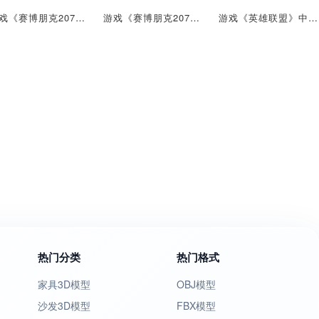
游戏《赛博朋克2077》的武器：康道冲锋枪
游戏《赛博朋克2077》的武器：军工自由
游戏《英雄联盟》中的道具：格雷福斯的双管霰弹枪
热门分类
热门格式
家具3D模型
OBJ模型
沙发3D模型
FBX模型