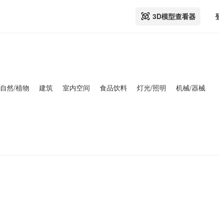
3D模型查看器
自然/植物
建筑
室内空间
食品饮料
灯光/照明
机械/器械