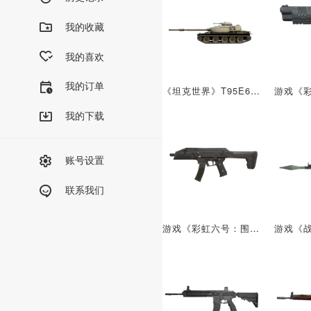
我的收藏
我的喜欢
我的订单
《坦克世界》T95E6坦克
我的下载
账号设置
联系我们
游戏《彩虹六号：围攻》的武器：CZ蝎式EVO 3 A1