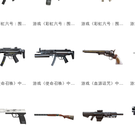
游戏《彩虹六号：围攻》的武器：HK33
游戏《彩虹六号：围攻》的武器：UMP45带弹鼓
游戏《彩虹六号：围攻》的武器：Heckler&Koch-G3
游戏《使命召唤》中的武器：MP5SD
游戏《使命召唤》中的武器：MP5&榴弹发射器
游戏《血源诅咒》中的武器：教会连发手枪