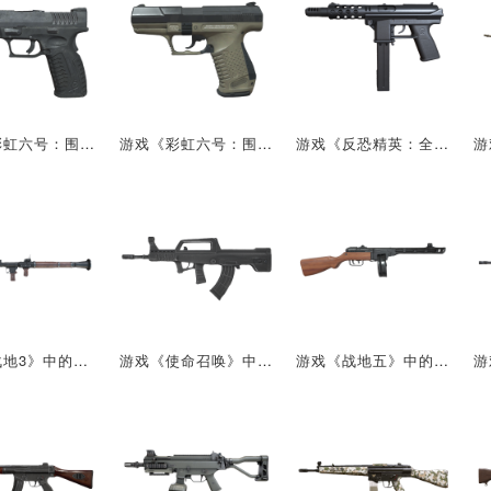
游戏《彩虹六号：围攻》的武器：XD-M
游戏《彩虹六号：围攻》的武器：瓦尔特P99
游戏《反恐精英：全球攻势》中的武器：TEC-9
游戏《战地3》中的武器：RPG-7
游戏《使命召唤》中的武器：95-1式自动步枪
游戏《战地五》中的武器：PPSh-41