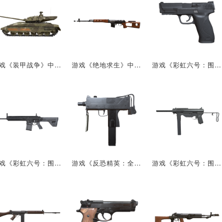
游戏《装甲战争》中的载具：T-14
游戏《绝地求生》中的武器：SVD
游戏《彩虹六号：围攻》的武器：史密夫韦森军警型半自动手枪
游戏《彩虹六号：围攻》的武器：MPT-76
游戏《反恐精英：全球攻势》中的武器：MAC-10
游戏《彩虹六号：围攻》的武器：M3式冲锋枪