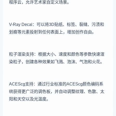
程序云，允许艺术家自定义场景。
V-Ray Decal：可以将3D贴纸、标签、裂缝、污渍和
划痕等元素投射到任何表面上，增加创作自由。
粒子渲染支持：根据大小、速度和颜色等参数快速渲
染粒子，创建各种效果如飞溅、泡沫、气泡和火花。
ACEScg支持：通过行业标准的ACEScg颜色编码系
统获得更广泛的调色板，并自动调整纹理、色散、太
阳和天空以及光温度。