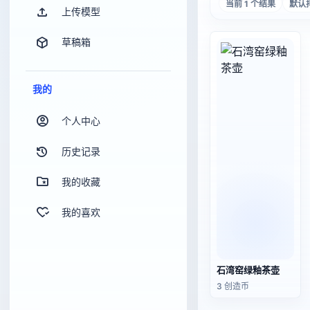
当前 1 个结果
默认
上传模型
草稿箱
我的
个人中心
历史记录
我的收藏
我的喜欢
石湾窑绿釉茶壶
3 创造币