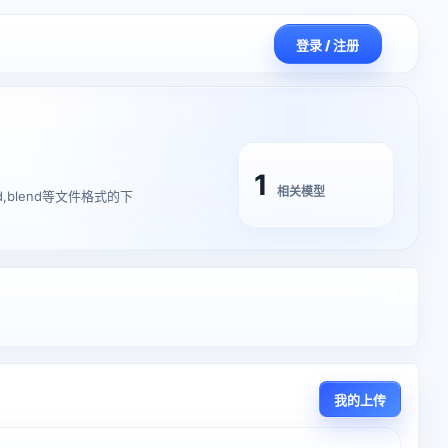
登录 / 注册
1
相关模型
4d,blend等文件格式的下
我的上传