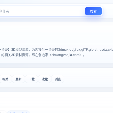
搜索
3D模型资源，为您提供一指壶的3dmax,obj,fbx,glTF,glb,stl,usdz,c
相关3D素材资源，尽在创造家（chuangzaojia.com）。
相关
最新
下载
收藏
浏览