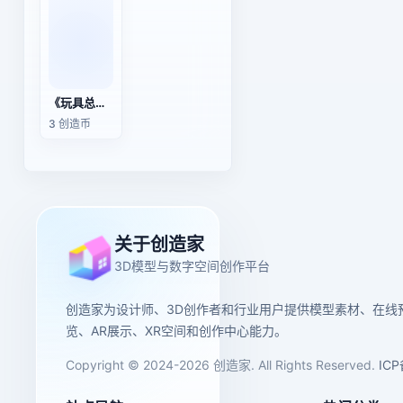
《玩具总动员》伍迪
3 创造币
关于创造家
3D模型与数字空间创作平台
创造家为设计师、3D创作者和行业用户提供模型素材、在线
览、AR展示、XR空间和创作中心能力。
Copyright © 2024-2026 创造家. All Rights Reserved.
IC