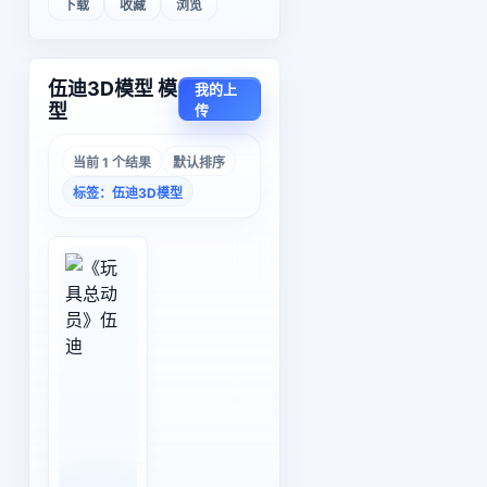
下载
收藏
浏览
伍迪3D模型 模
我的上
型
传
当前 1 个结果
默认排序
标签：伍迪3D模型