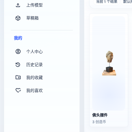
当前 1 个结果
默认
上传模型
草稿箱
我的
个人中心
历史记录
我的收藏
我的喜欢
佛头摆件
3 创造币