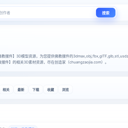
搜索
】3D模型资源，为您提供佛教摆件的3dmax,obj,fbx,glTF,glb,stl,usdz
件】的相关3D素材资源，尽在创造家（chuangzaojia.com）。
相关
最新
下载
收藏
浏览