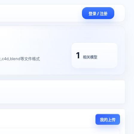
登录 / 注册
1
相关模型
,c4d,blend等文件格式
我的上传