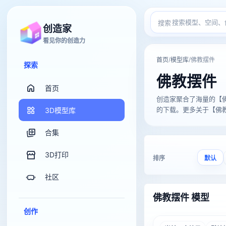
搜索
创造家
看见你的创造力
/
/
首页
模型库
佛教摆件
探索
佛教摆件
首页
创造家聚合了海量的【佛教摆件
的下载。更多关于【佛教摆
3D模型库
合集
3D打印
排序
默认
社区
佛教摆件 模型
创作