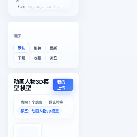
家
（chuangzaojia.com）。
排序
默认
相关
最新
下载
收藏
浏览
动画人物3D模
我的
型 模型
上传
当前 1 个结果
默认排序
标签：动画人物3D模型