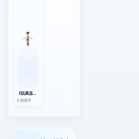
《玩具总动员》伍迪
3 创造币