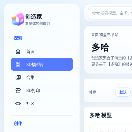
搜索
创造家
看见你的创造力
/
/
首页
模型库
多哈
探索
多哈
首页
创造家聚合了海量的【多哈】3
更多关于【多哈】的相关3D
3D模型库
合集
3D打印
排序
默认
社区
多哈 模型
创作