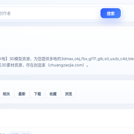
搜索
D模型资源，为您提供多哈的3dmax,obj,fbx,glTF,glb,stl,usdz,c4d
素材资源，尽在创造家（chuangzaojia.com）。
相关
最新
下载
收藏
浏览