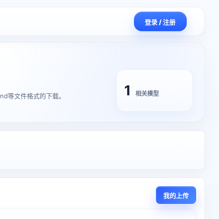
登录 / 注册
1
相关模型
,blend等文件格式的下载。
我的上传