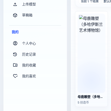
当前 1 个结果
默认
上传模型
草稿箱
我的
个人中心
历史记录
我的收藏
我的喜欢
母鹿雕塑（多哈伊斯兰艺术博物馆）
5 创造币