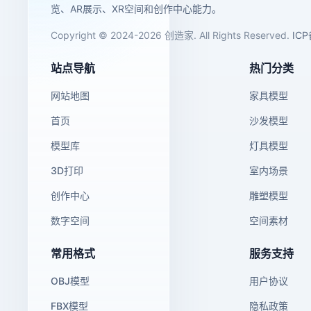
览、AR展示、XR空间和创作中心能力。
Copyright © 2024-2026 创造家. All Rights Reserved.
IC
站点导航
热门分类
网站地图
家具模型
首页
沙发模型
模型库
灯具模型
3D打印
室内场景
创作中心
雕塑模型
数字空间
空间素材
常用格式
服务支持
OBJ模型
用户协议
FBX模型
隐私政策