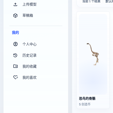
当前 1 个结果
默认
上传模型
草稿箱
我的
个人中心
历史记录
我的收藏
我的喜欢
恐鸟的骨骼
5 创造币