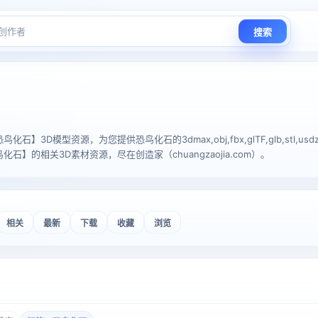
搜索
】3D模型资源，为您提供恐鸟化石的3dmax,obj,fbx,glTF,glb,stl,usdz
石】的相关3D素材资源，尽在创造家（chuangzaojia.com）。
相关
最新
下载
收藏
浏览