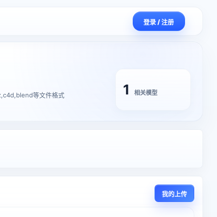
登录 / 注册
1
相关模型
,c4d,blend等文件格式
我的上传