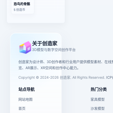
恐鸟的骨骼
5 创造币
关于创造家
3D模型与数字空间创作平台
创造家为设计师、3D创作者和行业用户提供模型素材、在线
览、AR展示、XR空间和创作中心能力。
Copyright © 2024-2026 创造家. All Rights Reserved.
IC
站点导航
热门分类
网站地图
家具模型
首页
沙发模型