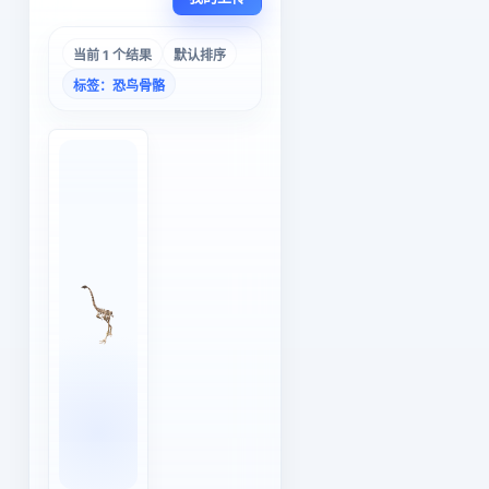
当前 1 个结果
默认排序
标签：恐鸟骨骼