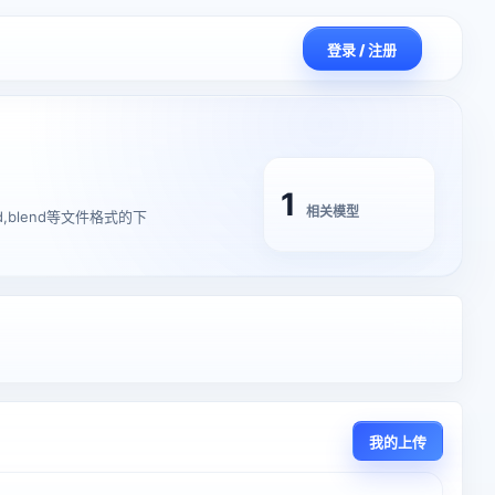
登录 / 注册
1
相关模型
4d,blend等文件格式的下
我的上传