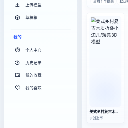
当前 1 个结果
默认
上传模型
草稿箱
我的
个人中心
历史记录
我的收藏
我的喜欢
美式乡村复古木质折叠小边几/矮凳3D模型
3 创造币