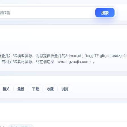
搜索
3D模型资源，为您提供折叠几的3dmax,obj,fbx,glTF,glb,stl,usdz,c
相关3D素材资源，尽在创造家（chuangzaojia.com）。
相关
最新
下载
收藏
浏览