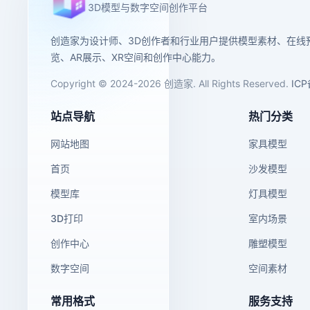
3D模型与数字空间创作平台
创造家为设计师、3D创作者和行业用户提供模型素材、在线
览、AR展示、XR空间和创作中心能力。
Copyright © 2024-2026 创造家. All Rights Reserved.
IC
站点导航
热门分类
网站地图
家具模型
首页
沙发模型
模型库
灯具模型
3D打印
室内场景
创作中心
雕塑模型
数字空间
空间素材
常用格式
服务支持