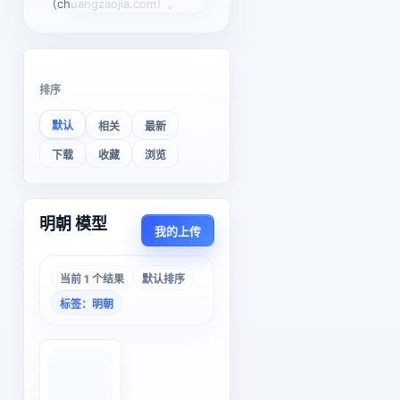
（chuangzaojia.com）。
排序
默认
相关
最新
下载
收藏
浏览
明朝 模型
我的上传
当前 1 个结果
默认排序
标签：明朝