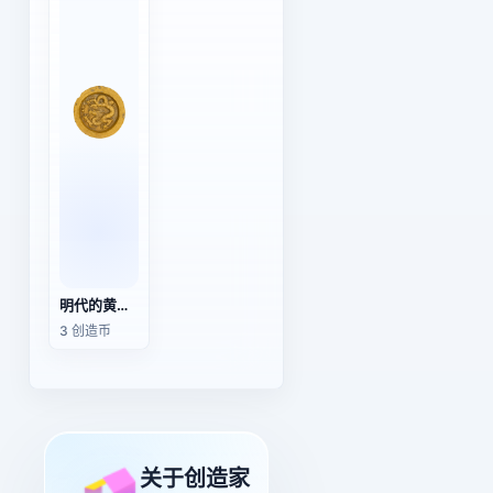
明代的黄釉龙纹瓦当
3 创造币
关于创造家