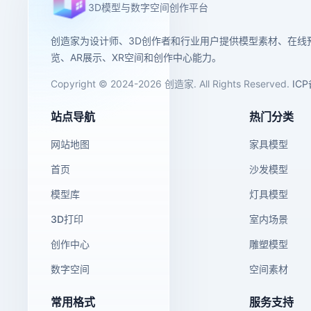
3D模型与数字空间创作平台
创造家为设计师、3D创作者和行业用户提供模型素材、在线
览、AR展示、XR空间和创作中心能力。
Copyright © 2024-2026 创造家. All Rights Reserved.
IC
站点导航
热门分类
网站地图
家具模型
首页
沙发模型
模型库
灯具模型
3D打印
室内场景
创作中心
雕塑模型
数字空间
空间素材
常用格式
服务支持