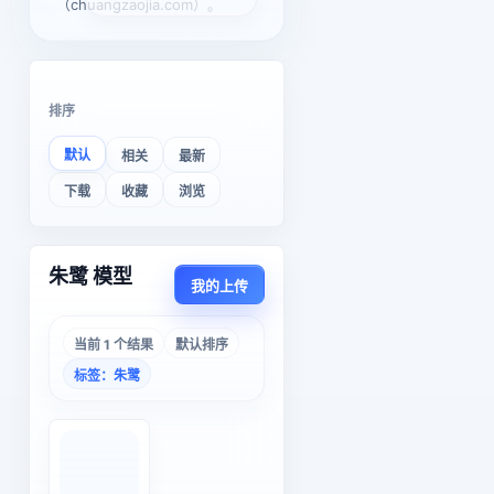
（chuangzaojia.com）。
排序
默认
相关
最新
下载
收藏
浏览
朱鹭 模型
我的上传
当前 1 个结果
默认排序
标签：朱鹭