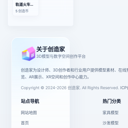
轨道火车玩具（带动画）
5 创造币
关于创造家
3D模型与数字空间创作平台
创造家为设计师、3D创作者和行业用户提供模型素材、在线
览、AR展示、XR空间和创作中心能力。
Copyright © 2024-2026 创造家. All Rights Reserved.
IC
站点导航
热门分类
网站地图
家具模型
首页
沙发模型