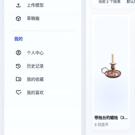
当前 2 个结果
默认
上传模型
草稿箱
我的
个人中心
历史记录
我的收藏
我的喜欢
带烛台的蜡烛（3D动画模型）
3 创造币