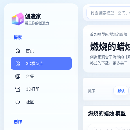
搜索
创造家
看见你的创造力
/
/
首页
模型库
燃烧的蜡烛
探索
燃烧的蜡
首页
创造家聚合了海量的【燃烧的蜡
格式的下载。更多关于【燃
3D模型库
合集
3D打印
排序
默认
社区
燃烧的蜡烛 模型
创作