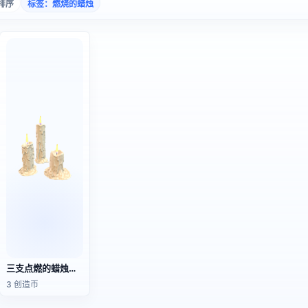
排序
标签：燃烧的蜡烛
三支点燃的蜡烛（3D动画模型）
3 创造币