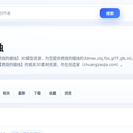
搜索
烛
烛】3D模型资源，为您提供燃烧的蜡烛的3dmax,obj,fbx,glTF,glb,stl,us
烧的蜡烛】的相关3D素材资源，尽在创造家（chuangzaojia.com）。
相关
最新
下载
收藏
浏览