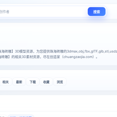
搜索
】3D模型资源，为您提供珠海砖雕的3dmax,obj,fbx,glTF,glb,stl,usdz
雕】的相关3D素材资源，尽在创造家（chuangzaojia.com）。
相关
最新
下载
收藏
浏览