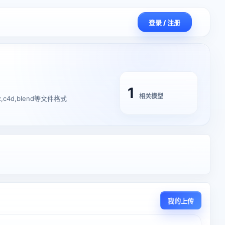
登录 / 注册
1
相关模型
,c4d,blend等文件格式
我的上传