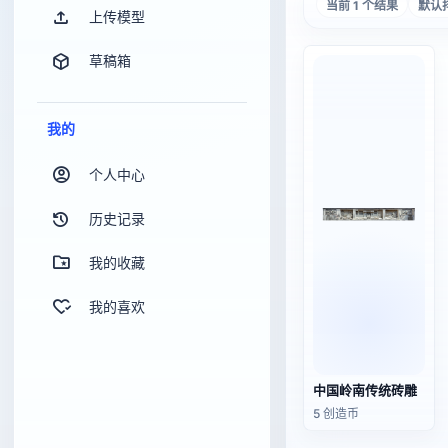
当前 1 个结果
默认
上传模型
草稿箱
我的
个人中心
历史记录
我的收藏
我的喜欢
中国岭南传统砖雕
5 创造币