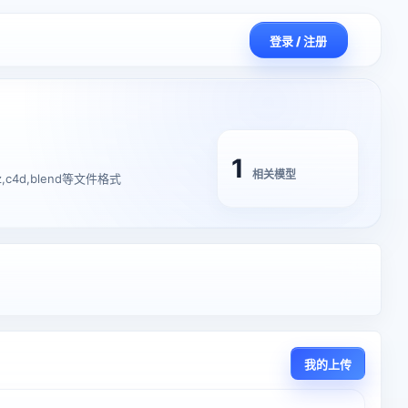
登录 / 注册
1
相关模型
,c4d,blend等文件格式
我的上传