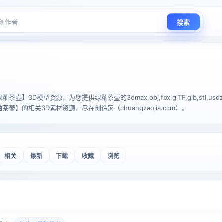
搜索
】3D模型资源，为您提供绿釉茶壶的3dmax,obj,fbx,glTF,glb,stl,usdz
壶】的相关3D素材资源，尽在创造家（chuangzaojia.com）。
相关
最新
下载
收藏
浏览