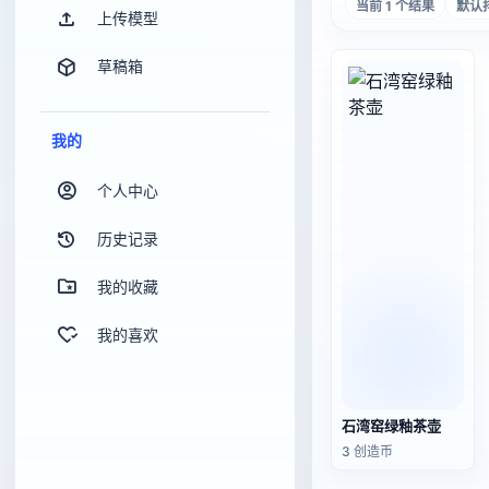
当前 1 个结果
默认
上传模型
草稿箱
我的
个人中心
历史记录
我的收藏
我的喜欢
石湾窑绿釉茶壶
3 创造币